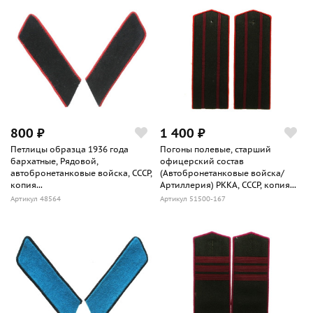
800 ₽
1 400 ₽
Петлицы образца 1936 года
Погоны полевые, старший
бархатные, Рядовой,
офицерский состав
автобронетанковые войска, СССР,
(Автобронетанковые войска/
копия...
Артиллерия) РККА, СССР, копия...
Артикул 48564
Артикул 51500-167