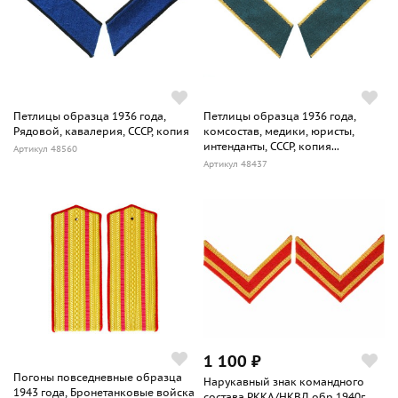
Петлицы образца 1936 года,
Петлицы образца 1936 года,
Рядовой, кавалерия, СССР, копия
комсостав, медики, юристы,
интенданты, СССР, копия...
Артикул 48560
Артикул 48437
1 100 ₽
Погоны повседневные образца
Нарукавный знак командного
1943 года, Бронетанковые войска
состава РККА/НКВД обр.1940г.