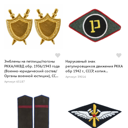
Эмблемы на петлицы/погоны
Нарукавный знак
РККА/НКВД обр. 1936/1943 года
регулировщиков движения РККА
(Военно-юридический состав/
обр 1942 г., СССР, копия...
Органы военной юстиции), СС...
Артикул 39016
Артикул 65187