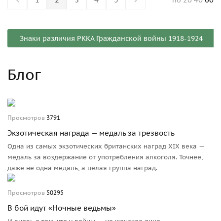
Знаки различия РККА Гражданской войны 1918-1924
Блог
Просмотров
3791
Экзотическая награда — медаль за трезвость
Одна из самых экзотических британских наград XIX века —
медаль за воздержание от употребления алкоголя. Точнее,
даже не одна медаль, а целая группа наград.
Просмотров
50295
В бой идут «Ночные ведьмы»