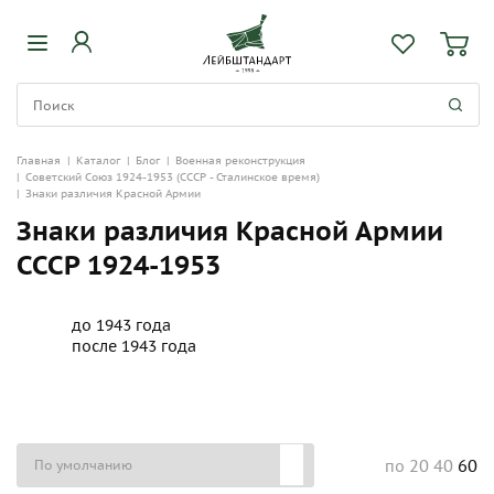
Главная
|
Каталог
|
Блог
|
Военная реконструкция
|
Советский Союз 1924-1953 (СССР - Сталинское время)
|
Знаки различия Красной Армии
Знаки различия Красной Армии
СССР 1924-1953
до 1943 года
после 1943 года
20
40
60
по