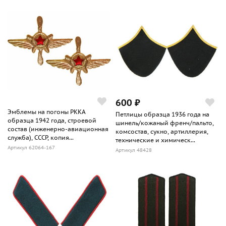
600 ₽
Эмблемы на погоны РККА
Петлицы образца 1936 года на
образца 1942 года, строевой
шинель/кожаный френч/пальто,
состав (инженерно-авиационная
комсостав, сукно, артиллерия,
служба), СССР, копия...
технические и химическ...
Артикул 62064-167
Артикул 48428