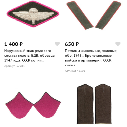
1 400 ₽
650 ₽
Нарукавный знак рядового
Петлицы шинельные, полевые,
состава пехоты ВДВ, образца
обр. 1943г., Бронетанковые
1947 года, СССР, копия...
войска и артиллерия, СССР,
копия...
Артикул 37983
Артикул 48301