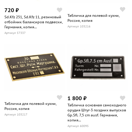
720 ₽
Табличка для полевой кухни,
Sd.Kfz 251, Sd.Kfz 11, резиновый
Россия, копия
отбойник балансиров подвески,
Артикул 103216
Германия, копия...
Артикул 57337
1 800 ₽
Табличка для полевой кухни,
Табличка основная самоходного
Россия, копия
орудия Штуг-3 поздних выпусков
Артикул 103217
Gp.Sfl. 7,5 cm ausf. Германия,
копия...
Артикул 60095