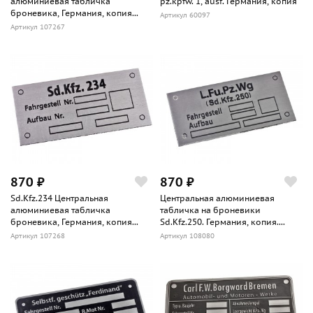
алюминиевая табличка
pz.kpfw. 1, ausf. Германия, копия
броневика, Германия, копия...
Артикул 60097
Артикул 107267
870 ₽
870 ₽
Sd.Kfz.234 Центральная
Центральная алюминиевая
алюминиевая табличка
табличка на броневики
броневика, Германия, копия...
Sd.Kfz.250. Германия, копия....
Артикул 107268
Артикул 108080