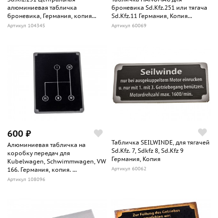
алюминиевая табличка
броневика Sd.Kfz.251 или тягача
броневика, Германия, копия...
Sd.Kfz.11 Германия, Копия...
Артикул 104345
Артикул 60069
600 ₽
Табличка SEILWINDE, для тягачей
Алюминиевая табличка на
Sd.Kfz. 7, Sdkfz 8, Sd.Kfz 9
коробку передач для
Германия, Копия
Kubelwagen, Schwimmwagen, VW
Артикул 60062
166. Германия, копия. ...
Артикул 108096