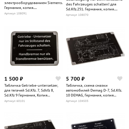
электрооборудованием Siemens.
des Fahrzeuges schalten! для
Германия, копия....
Sd.Kfz.251. Германия, копия....
Артикул 108091
Артикул 108070
1 500 ₽
5 700 ₽
Табличка Getriebe-untersetzer,
Табличка, схема смазки
для тягачей Sd.Kfz. 7, Sdkfz 8,
автомобилей Demag D-7, Sd.Kfz.
Sd.Kfz 9 Германия, Копия...
10 DEMAG, Германия, копия...
Артикул 60101
Артикул 104503