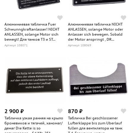
Алюминиевая табличка Fuer
Алюминиевая табличка NICHT
Schwunngkraftanlasser! NICHT
ANLASSEN, solange Motor oder
ANLASSEN, solange Motor sich
Anlasser sich bewegen. Sobald
bewegt! Для танков Т3 и ST...
der Motor anspringt , DR...
Артикул 108071
Артикул 108069
2 900 ₽
870 ₽
Табличка узкая ранняя на крыло
Табличка Bei geschlossener
броневиков и тягачей, ханомаг/
Lufterklappe bis zum Uberlauf
демаг Die Kette is so
fullen для вентилятора на танк