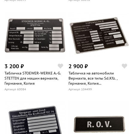
3 200 ₽
2 900 ₽
Табличка STOEWER-WERKE A.-G.
Табличка на автомобили
STETTIN для машин вермахта,
Вермахта, все типы Sd.Kfz. ,
Германия, Копия
Германия, Копия...
Артикул 60084
Артикул 104499