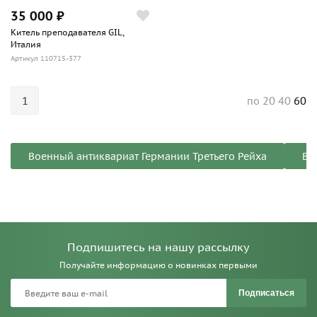
35 000 ₽
Китель преподавателя GIL,
Италия
Артикул 110715-377
1
20
40
60
по
Военный антиквариат Германии Третьего Рейха
Во
Подпишитесь на нашу рассылку
Получайте информацию о новинках первыми
Подписаться