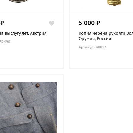
 ₽
5 000 ₽
а выслугу лет, Австрия
Копия черена рукояти Зо
Оружия, Россия
 52490
Артикул: 40817