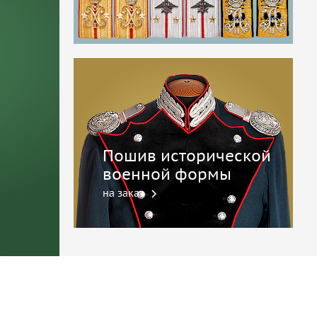
Пошив исторической
военной формы
на заказ