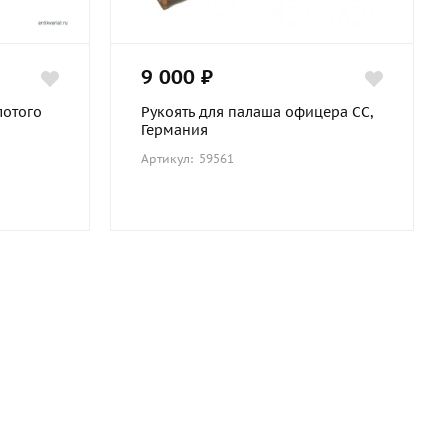
9 000 ₽
лотого
Рукоять для палаша офицера СС,
Германия
Артикул: 59561