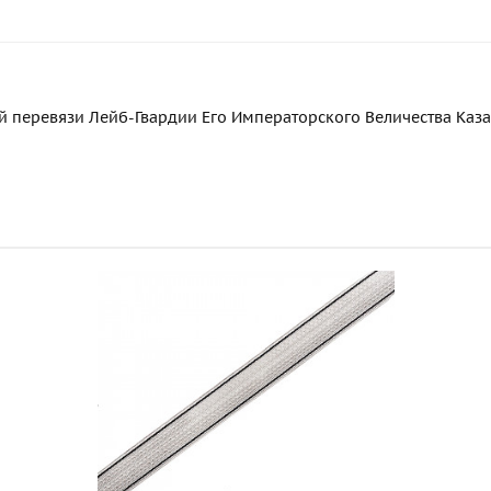
перевязи Лейб-Гвардии Его Императорского Величества Казач