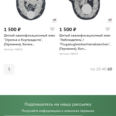
1 500 ₽
1 500 ₽
Шитый квалификационный знак
Шитый квалификационный знак
"Стрелка и бортрадиста",
"Наблюдатель" /
(Германия), Копия...
"Flugzeugbeobachterabzeichen",
(Германия), Коп...
Артикул 48656
Артикул 48654
1
20
40
60
по
Подпишитесь на нашу рассылку
Получайте информацию о новинках первыми