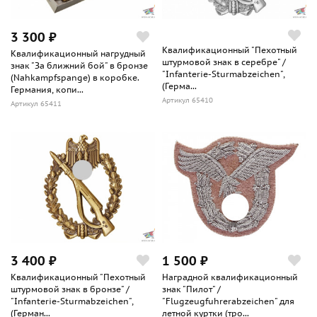
3 300 ₽
Квалификационный "Пехотный
Квалификационный нагрудный
штурмовой знак в серебре" /
знак "За ближний бой" в бронзе
"Infanterie-Sturmabzeichen",
(Nahkampfspange) в коробке.
(Герма...
Германия, копи...
Артикул 65410
Артикул 65411
3 400 ₽
1 500 ₽
Квалификационный "Пехотный
Наградной квалификационный
штурмовой знак в бронзе" /
знак "Пилот" /
"Infanterie-Sturmabzeichen",
"Flugzeugfuhrerabzeichen" для
(Герман...
летной куртки (тро...