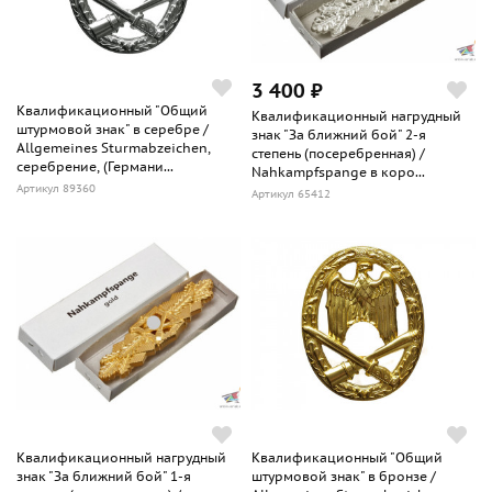
3 400 ₽
Квалификационный "Общий
Квалификационный нагрудный
штурмовой знак" в серебре /
знак "За ближний бой" 2-я
Allgemeines Sturmabzeichen,
степень (посеребренная) /
серебрение, (Германи...
Nahkampfspange в коро...
Артикул 89360
Артикул 65412
Квалификационный нагрудный
Квалификационный "Общий
знак "За ближний бой" 1-я
штурмовой знак" в бронзе /