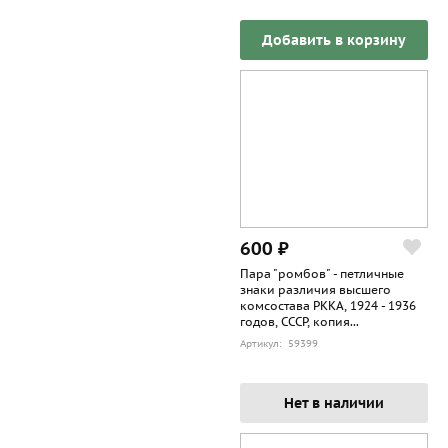
Добавить в корзину
600 ₽
Пара "ромбов" - петличные
знаки различия высшего
комсостава РККА, 1924 - 1936
годов, СССР, копия...
Артикул: 59399
Нет в наличии