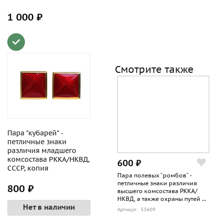
1 000 ₽
Смотрите также
Пара "кубарей" -
петличные знаки
различия младшего
комсостава РККА/НКВД,
600 ₽
СССР, копия
Пара полевых "ромбов" -
петличные знаки различия
800 ₽
высшего комсостава РККА/
НКВД, а также охраны путей ...
Нет в наличии
Артикул: 53609