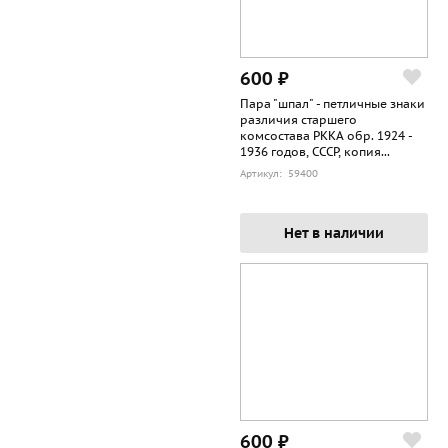
600 ₽
Пара "шпал" - петличные знаки
различия старшего
комсостава РККА обр. 1924 -
1936 годов, СССР, копия...
Артикул: 59400
Нет в наличии
600 ₽