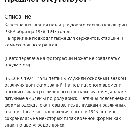
Описание
Качественная копия петлиц рядового состава кавалерии
РККА образца 1936-1943 годов.
На практике подходят также для сержантов, старшин и
комиссаров всех рангов.
(Цветопередача на фотографии может не совпадать с
предметом).
В СССР в 1924—1943 петлицы служили основным знаком
различия воинских званий. На петлицах того времени
носились знаки различия по воинским званиям, а также
латунные эмблемы по роду войск. Петлицы повседневной
формы одежды окантовывались выпушками различных
цветов. После восстановления погон в 1943 петлицы
сохранялись на некоторых типах военной формы как
знак (по цвету) родов войск.