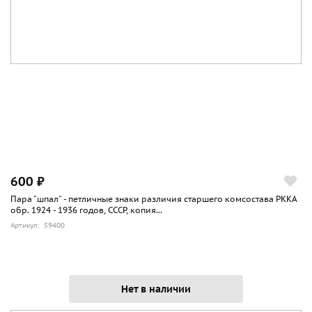
600 ₽
Пара "шпал" - петличные знаки различия старшего комсостава РККА
обр. 1924 - 1936 годов, СССР, копия...
Артикул: 59400
Нет в наличии