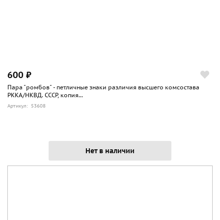
600 ₽
Пара "ромбов" - петличные знаки различия высшего комсостава
РККА/НКВД. СССР, копия...
Артикул: 53608
Нет в наличии