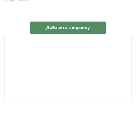
Добавить в корзину