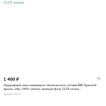
1 400 ₽
Нарукавный знак инженерно-технического состава ВВС Красной
Армии, обр. 1942г. (темно-зеленый фон), СССР, копия...
Артикул: 40173