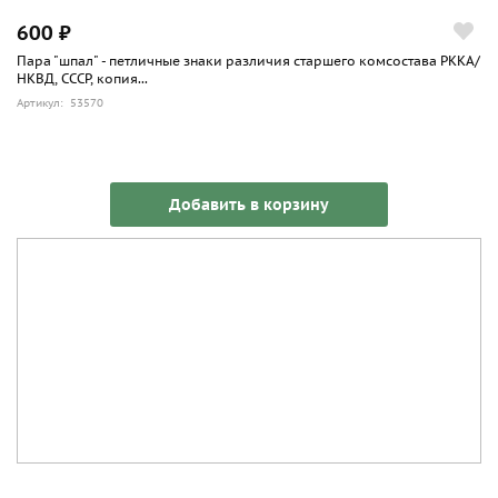
600 ₽
Пара "шпал" - петличные знаки различия старшего комсостава РККА/
НКВД, СССР, копия...
Артикул: 53570
Добавить в корзину