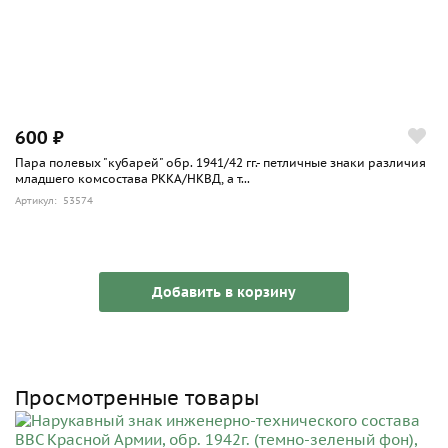
600 ₽
Пара полевых "кубарей" обр. 1941/42 гг.- петличные знаки различия
младшего комсостава РККА/НКВД, а т...
Артикул: 53574
Добавить в корзину
Просмотренные товары