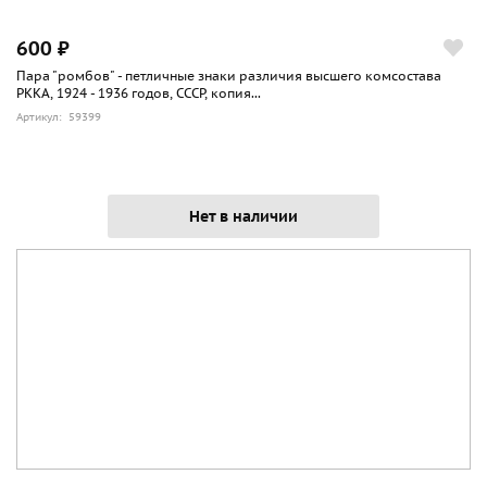
600 ₽
Пара "ромбов" - петличные знаки различия высшего комсостава
РККА, 1924 - 1936 годов, СССР, копия...
Артикул: 59399
Нет в наличии