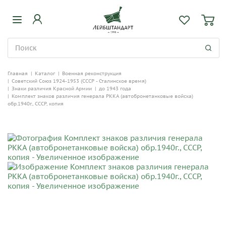
Главная
|
Каталог
|
Военная реконструкция
|
Советский Союз 1924-1953 (СССР - Сталинское время)
|
Знаки различия Красной Армии
|
до 1943 года
|
Комплект знаков различия генерала РККА (автобронетанковые войска)
обр.1940г., СССР, копия