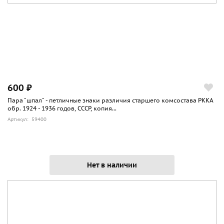
600 ₽
Пара "шпал" - петличные знаки различия старшего комсостава РККА
обр. 1924 - 1936 годов, СССР, копия...
Артикул: 59400
Нет в наличии