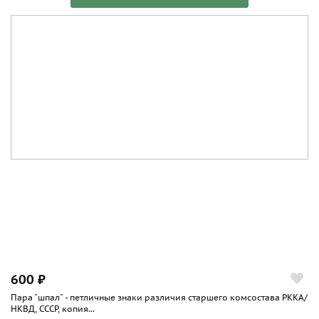
600 ₽
Пара "шпал" - петличные знаки различия старшего комсостава РККА/
НКВД, СССР, копия...