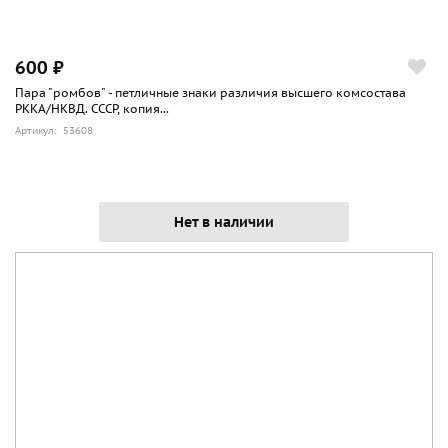
600 ₽
Пара "ромбов" - петличные знаки различия высшего комсостава
РККА/НКВД. СССР, копия...
Артикул: 53608
Нет в наличии