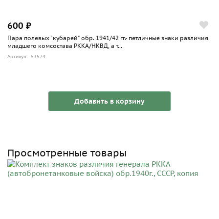
600 ₽
Пара полевых "кубарей" обр. 1941/42 гг.- петличные знаки различия
младшего комсостава РККА/НКВД, а т...
Артикул: 53574
Добавить в корзину
Просмотренные товары