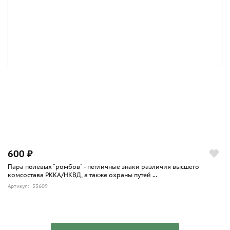
600 ₽
Пара полевых "ромбов" - петличные знаки различия высшего
комсостава РККА/НКВД, а также охраны путей ...
Артикул: 53609