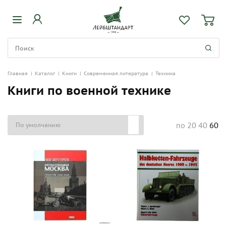
Главная
|
Каталог
|
Книги
|
Современная литература
|
Техника
Книги по военной технике
20
40
60
по