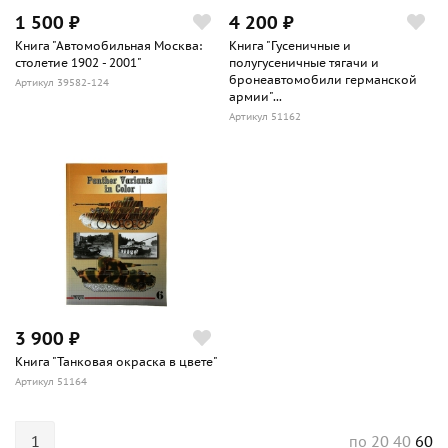
1 500 ₽
4 200 ₽
Книга "Автомобильная Москва:
Книга "Гусеничные и
столетие 1902 - 2001"
полугусеничные тягачи и
бронеавтомобили германской
Артикул 39582-124
армии"...
Артикул 51162
3 900 ₽
Книга "Танковая окраска в цвете"
Артикул 51164
1
20
40
60
по