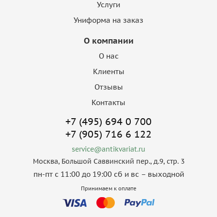
Услуги
Униформа на заказ
О компании
О нас
Клиенты
Отзывы
Контакты
+7 (495) 694 0 700
+7 (905) 716 6 122
service@antikvariat.ru
Москва, Большой Саввинский пер., д.9, стр. 3
пн-пт с 11:00 до 19:00 сб и вс – выходной
Принимаем к оплате