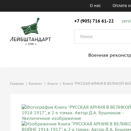
О нас
Оплата и
+7 (905) 716 61-22
serv
Военная реконст
Главная
|
Каталог
|
Книги
|
Книга "РУССКАЯ АРМИЯ В ВЕЛИКОЙ ВОЙН