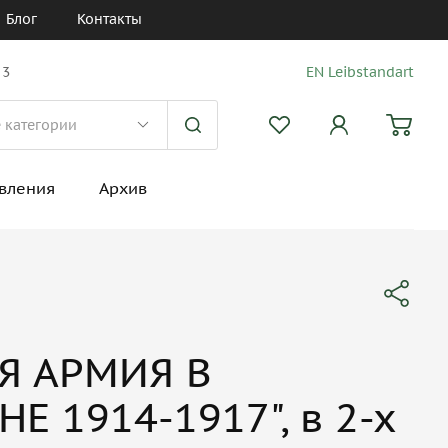
Блог
Контакты
 3
EN Leibstandart
вления
Архив
АЯ АРМИЯ В
 1914-1917", в 2-х