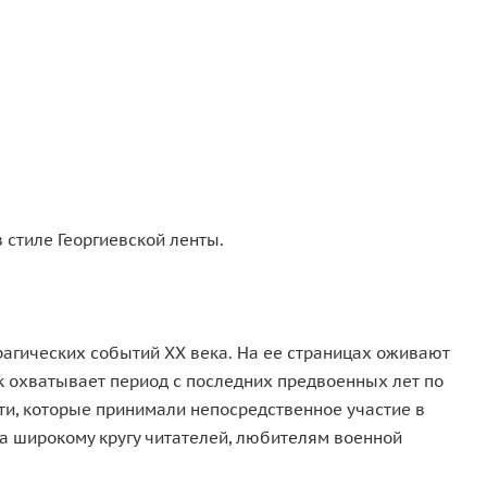
 стиле Георгиевской ленты.
трагических событий ХХ века. На ее страницах оживают
к охватывает период с последних предвоенных лет по
ти, которые принимали непосредственное участие в
а широкому кругу читателей, любителям военной