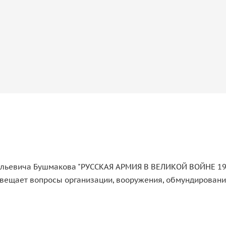
льевича Бушмакова "РУССКАЯ АРМИЯ В ВЕЛИКОЙ ВОЙНЕ 1914
ещает вопросы организации, вооружения, обмундирования