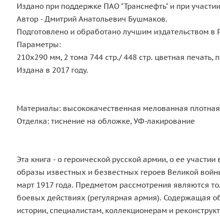
Издано при поддержке ПАО "Транснефть" и при участи
Автор - Дмитрий Анатольевич Бушмаков.
Подготовлено и обработано лучшим издательством в РФ
Параметры:
210х290 мм, 2 тома 744 стр./ 448 стр. цветная печать,
Издана в 2017 году.
Материалы: высококачественная мелованная плотная б
Отделка: тиснение на обложке, УФ-лакирование
Эта книга - о героической русской армии, о ее участ
образы известных и безвестных героев Великой войн
март 1917 года. Предметом рассмотрения являются то
боевых действиях (регулярная армия). Содержащая о
истории, специалистам, коллекционерам и реконструк