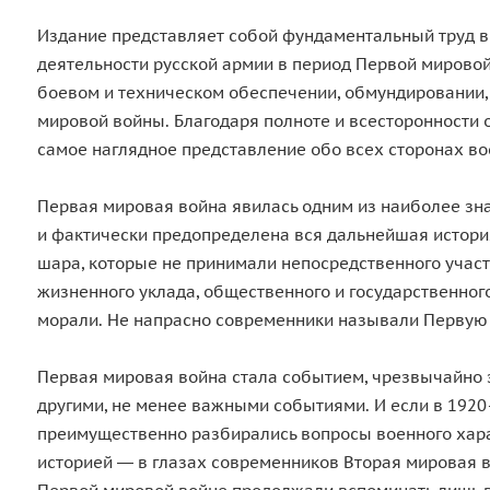
Издание представляет собой фундаментальный труд 
деятельности русской армии в период Первой мировой 
боевом и техническом обеспечении, обмундировании,
мировой войны. Благодаря полноте и всесторонности 
самое наглядное представление обо всех сторонах во
Первая мировая война явилась одним из наиболее зна
и фактически предопределена вся дальнейшая история
шара, которые не принимали непосредственного участи
жизненного уклада, общественного и государственного
морали. Не напрасно современники называли Первую м
Первая мировая война стала событием, чрезвычайно 
другими, не менее важными событиями. И если в 1920–
преимущественно разбирались вопросы военного характ
историей ― в глазах современников Вторая мировая в