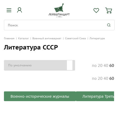
Главная
|
Каталог
|
Военный антиквариат
|
Советский Союз
|
Литература
Литература СССР
20
40
60
по
20
40
60
по
Военно-исторические журналы
Литература Третье