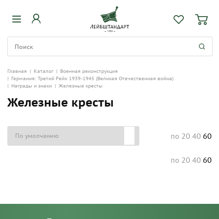
Главная
|
Каталог
|
Военная реконструкция
|
Германия: Третий Рейх 1939-1945 (Великая Отечественная война)
|
Награды и знаки
|
Железные кресты
Железные кресты
20
40
60
по
20
40
60
по