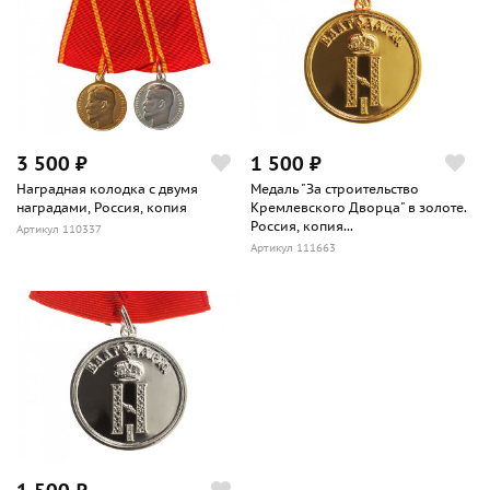
3 500 ₽
1 500 ₽
Наградная колодка с двумя
Медаль "За строительство
наградами, Россия, копия
Кремлевского Дворца" в золоте.
Россия, копия...
Артикул 110337
Артикул 111663