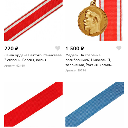
220 ₽
1 500 ₽
Лента ордена Святого Станислава
Медаль "За спасение
3 степени. Россия, копия
погибавшихъ", Николай II,
золочение, Россия, копия...
Артикул 62460
Артикул 59794