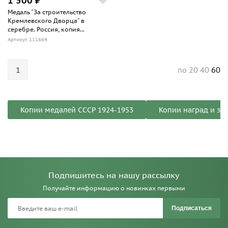
1 500 ₽
Медаль "За строительство
Кремлевского Дворца" в
серебре. Россия, копия...
Артикул 111664
1
20
40
60
по
Копии медалей СССР 1924-1953
Копии наград и зн
Подпишитесь на нашу рассылку
Получайте информацию о новинках первыми
Подписаться