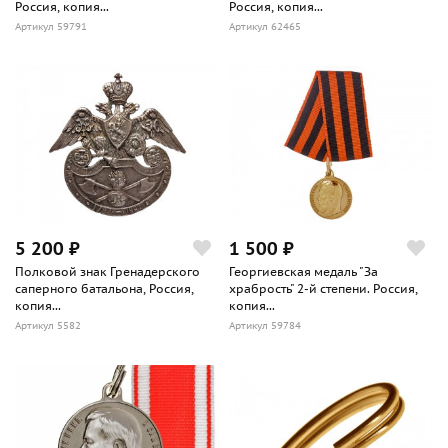
Россия, копия...
Россия, копия...
Артикул 59791
Артикул 62465
5 200 ₽
1 500 ₽
Полковой знак Гренадерского
Георгиевская медаль "За
саперного батальона, Россия,
храбрость" 2-й степени. Россия,
копия...
копия...
Артикул 5582
Артикул 59784