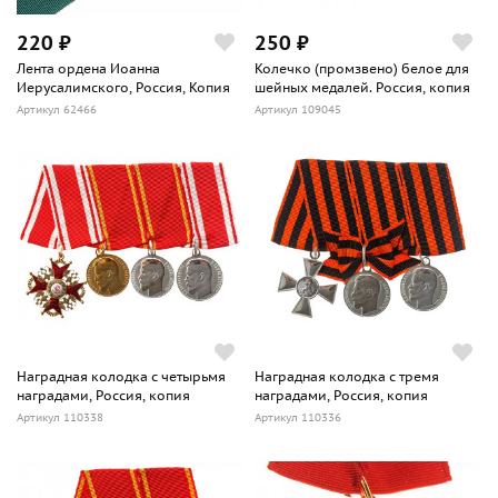
220 ₽
250 ₽
Лента ордена Иоанна
Колечко (промзвено) белое для
Иерусалимского, Россия, Копия
шейных медалей. Россия, копия
Артикул 62466
Артикул 109045
Наградная колодка с четырьмя
Наградная колодка с тремя
наградами, Россия, копия
наградами, Россия, копия
Артикул 110338
Артикул 110336