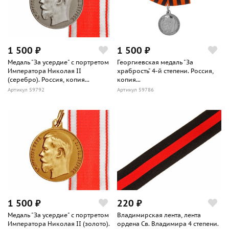
1 500 ₽
1 500 ₽
Медаль "За усердие" с портретом
Георгиевская медаль "За
Императора Николая II
храбрость" 4-й степени. Россия,
(серебро). Россия, копия...
копия...
Артикул 59792
Артикул 59786
1 500 ₽
220 ₽
Медаль "За усердие" с портретом
Владимирская лента, лента
Императора Николая II (золото).
ордена Св. Владимира 4 степени.