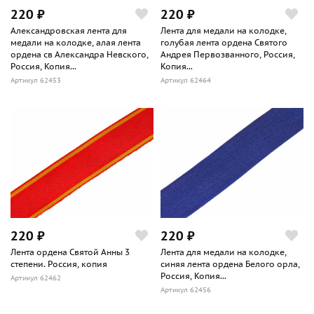
220 ₽
220 ₽
Александровская лента для
Лента для медали на колодке,
медали на колодке, алая лента
голубая лента ордена Святого
ордена св Александра Невского,
Андрея Первозванного, Россия,
Россия, Копия...
Копия...
Артикул 62453
Артикул 62464
220 ₽
220 ₽
Лента ордена Святой Анны 3
Лента для медали на колодке,
степени. Россия, копия
синяя лента ордена Белого орла,
Россия, Копия...
Артикул 62462
Артикул 62456