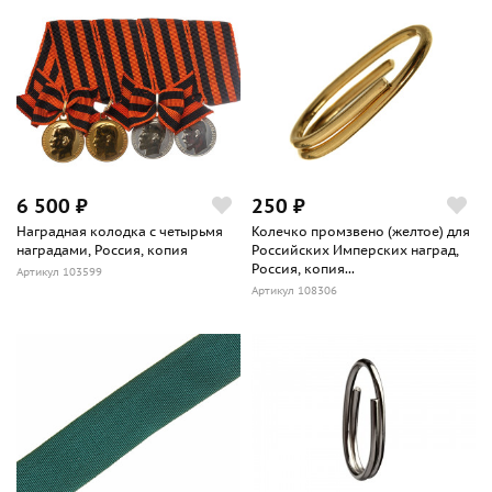
6 500 ₽
250 ₽
Наградная колодка с четырьмя
Колечко промзвено (желтое) для
наградами, Россия, копия
Российских Имперских наград,
Россия, копия...
Артикул 103599
Артикул 108306