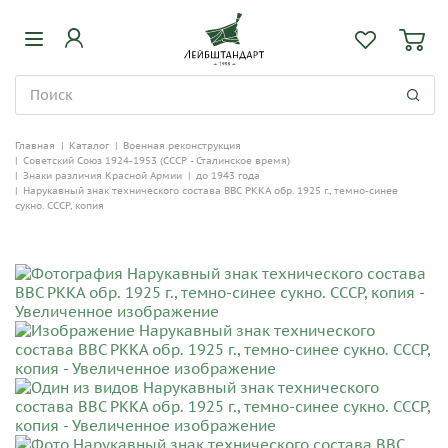
Главная
|
Каталог
|
Военная реконструкция
|
Советский Союз 1924-1953 (СССР - Сталинское время)
|
Знаки различия Красной Армии
|
до 1943 года
|
Нарукавный знак технического состава ВВС РККА обр. 1925 г., темно-синее
сукно. СССР, копия