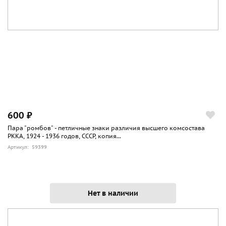
600 ₽
Пара "ромбов" - петличные знаки различия высшего комсостава
РККА, 1924 - 1936 годов, СССР, копия...
Артикул: 59399
Нет в наличии