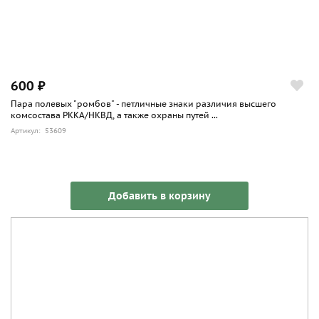
600 ₽
Пара полевых "ромбов" - петличные знаки различия высшего
комсостава РККА/НКВД, а также охраны путей ...
Артикул: 53609
Добавить в корзину