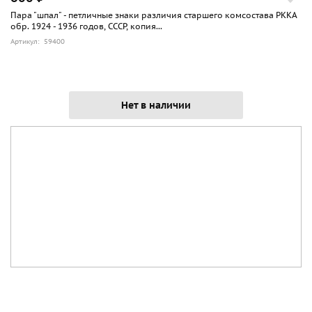
Пара "шпал" - петличные знаки различия старшего комсостава РККА
обр. 1924 - 1936 годов, СССР, копия...
Артикул: 59400
Нет в наличии