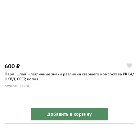
600 ₽
Пара "шпал" - петличные знаки различия старшего комсостава РККА/
НКВД, СССР, копия...
Артикул: 53570
Добавить в корзину