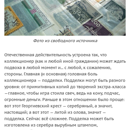
Фото из свободного источника
Отечественная действительность устроена так, что
коллекционер (как и любой иной гражданин) может ждать
подвоха в любой момент и... с любой, к сожалению,
стороны. Главная (и основная) головная боль
коллекционера — подделки. Подделки могут быть разного
уровня: от примитивных копий до творений экстра-класса
—главное, чтобы игра стоила свеч, ведь на кону, подчас,
огромные деньги. Раньше в этом отношении было проще:
вот этот Георгиевский крест — серебряный, а значит,
настоящий; а вот этот — литой из олова, значит —
подделка. Сейчас всё сложнее. Подделка может быть
изготовлена из серебра вырубным штампом,