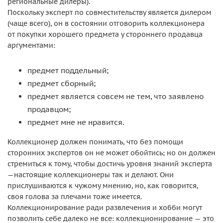
региональные дилеры).
Поскольку эксперт по совместительству является дилером
(чаще всего), он в состоянии отговорить коллекционера
от покупки хорошего предмета у стороннего продавца
аргументами:
предмет поддельный;
предмет сборный;
предмет является совсем не тем, что заявлено
продавцом;
предмет мне не нравится.
Коллекционер должен понимать, что без помощи
сторонних экспертов он не может обойтись; но он должен
стремиться к тому, чтобы достичь уровня знаний эксперта
—настоящие коллекционеры так и делают. Они
прислушиваются к чужому мнению, но, как говорится,
своя голова за плечами тоже имеется.
Коллекционирование ради развлечения и хобби могут
позволить себе далеко не все: коллекционирование — это