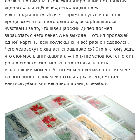
должен понимать: в коллекционировании нет понятия
«дорого» или «дёшево», есть «подлинное»
и «не подлинное». Иначе — прямой путь в инвесторы,
вроде всем известного олигарха, оскорбившегося
чувствами за то, что швейцарский дилер посмел
заработать с него денег. А на выходе — отбил продажей
одной картины всю коллекцию, и всё равно недоволен.
Чего человеку не хватает, спрашивается? Это я к тому веду,
что стоимость антиквариата — понятие условное: он стоит
ровно столько, сколько за него готовы платить
в настоящий момент. А этот момент весьма относителен:
на российского никелевого олигарха всегда может
найтись дубайский нефтяной принц с резьбой.