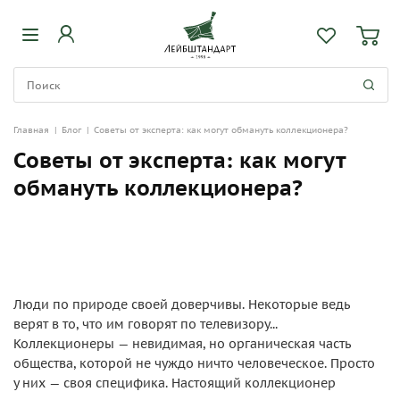
Главная
|
Блог
|
Советы от эксперта: как могут обмануть коллекционера?
Советы от эксперта: как могут
обмануть коллекционера?
Люди по природе своей доверчивы. Некоторые ведь
верят в то, что им говорят по телевизору...
Коллекционеры — невидимая, но органическая часть
общества, которой не чуждо ничто человеческое. Просто
у них — своя специфика. Настоящий коллекционер