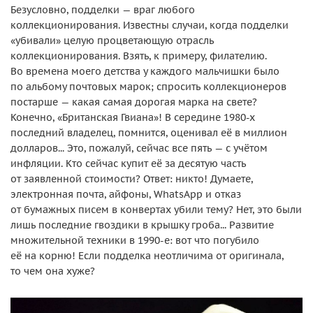
Безусловно, подделки — враг любого
коллекционирования. Известны случаи, когда подделки
«убивали» целую процветающую отрасль
коллекционирования. Взять, к примеру, филателию.
Во времена моего детства у каждого мальчишки было
по альбому почтовых марок; спросить коллекционеров
постарше — какая самая дорогая марка на свете?
Конечно, «Британская Гвиана»! В середине 1980-х
последний владелец, помнится, оценивал её в миллион
долларов... Это, пожалуй, сейчас все пять — с учётом
инфляции. Кто сейчас купит её за десятую часть
от заявленной стоимости? Ответ: никто! Думаете,
электронная почта, айфоны, WhatsApp и отказ
от бумажных писем в конвертах убили тему? Нет, это были
лишь последние гвоздики в крышку гроба... Развитие
множительной техники в 1990-е: вот что погубило
её на корню! Если подделка неотличима от оригинала,
то чем она хуже?