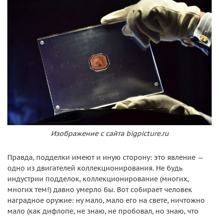
Изображение с сайта bigpicture.ru
Правда, подделки имеют и иную сторону: это явление —
одно из двигателей коллекционирования. Не будь
индустрии подделок, коллекционирование (многих,
многих тем!) давно умерло бы. Вот собирает человек
наградное оружие: ну мало, мало его на свете, ничтожно
мало (как дифлопе, не знаю, не пробовал, но знаю, что