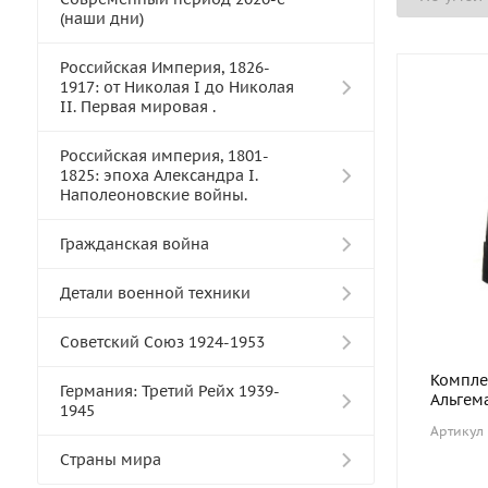
(наши дни)
Российская Империя, 1826-
1917: от Николая I до Николая
II. Первая мировая .
Российская империя, 1801-
1825: эпоха Александра I.
Наполеоновские войны.
Гражданская война
Детали военной техники
Советский Союз 1924-1953
Компле
Германия: Третий Рейх 1939-
Альгем
1945
Артикул
Cтраны мира