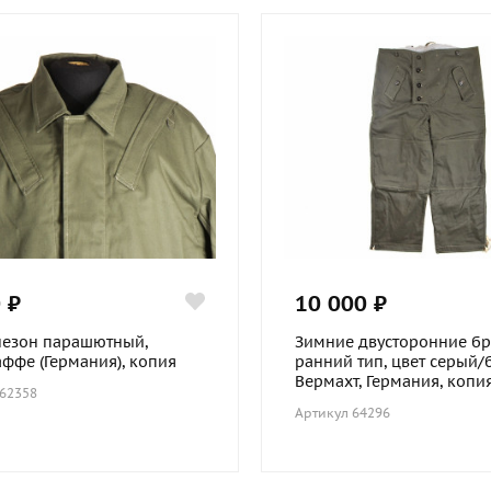
 ₽
10 000 ₽
езон парашютный,
Зимние двусторонние бр
ффе (Германия), копия
ранний тип, цвет серый/
Вермахт, Германия, копия.
 62358
Артикул 64296