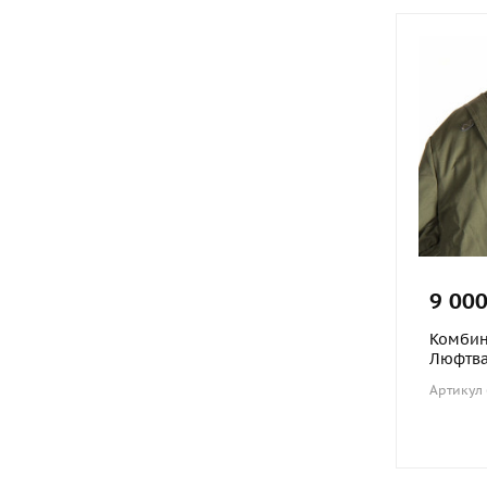
9 000
Комбин
Люфтва
Артикул