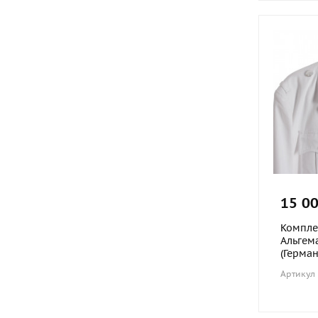
15 00
Компле
Альгем
(Герман
Артикул