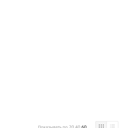
20
40
60
Показывать
по