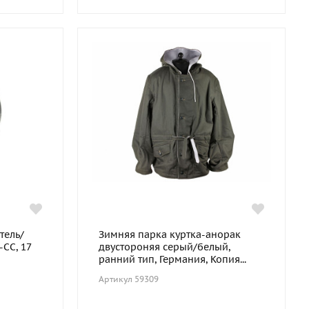
тель/
Зимняя парка куртка-анорак
СС, 17
двустороняя серый/белый,
ранний тип, Германия, Копия...
Артикул 59309