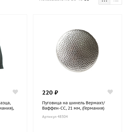
220 ₽
азца,
Пуговица на шинель Вермахт/
мания),
Ваффен-СС, 21 мм, (Германия)
Артикул 48304