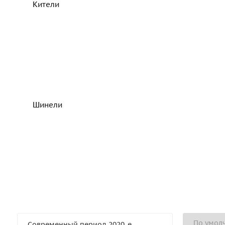
Кители
Шинели
Современный период 2020-е