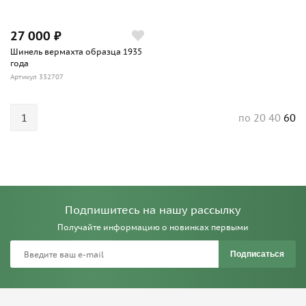
27 000 ₽
Шинель вермахта образца 1935
года
Артикул 332707
1
20
40
60
по
Подпишитесь на нашу рассылку
Получайте информацию о новинках первыми
Подписаться