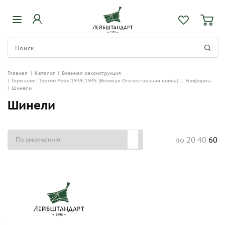
Главная
|
Каталог
|
Военная реконструкция
|
Германия: Третий Рейх 1939-1945 (Великая Отечественная война)
|
Униформа
|
Шинели
Шинели
20
40
60
по