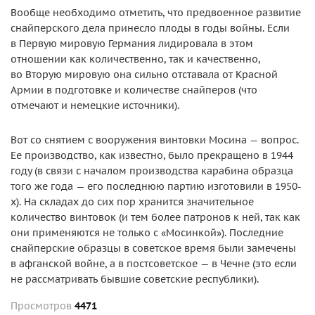
Вообще необходимо отметить, что предвоенное развитие
снайперского дела принесло плоды в годы войны. Если
в Первую мировую Германия лидировала в этом
отношении как количественно, так и качественно,
во Вторую мировую она сильно отставала от Красной
Армии в подготовке и количестве снайперов (что
отмечают и немецкие источники).
Вот со снятием с вооружения винтовки Мосина — вопрос.
Ее производство, как известно, было прекращено в 1944
году (в связи с началом производства карабина образца
того же года — его последнюю партию изготовили в 1950-
х). На складах до сих пор хранится значительное
количество винтовок (и тем более патронов к ней, так как
они применяются не только с «Мосинкой»). Последние
снайперские образцы в советское время были замечены
в афганской войне, а в постсоветское — в Чечне (это если
не рассматривать бывшие советские республики).
Просмотров
4471