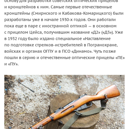
основу для разработки советских оптических прицелов
и кронштейнов к ним. Самые первые отечественные
кронштейны (Смирнского и Кабакова-Комарицкого) были
разработаны уже в начале 1930-х годов. Они работали
пока еще в паре с иностранной оптикой — в основном
с прицелом Цейса, получившим название «Д2» («Д3»). Уже
в 1932 году было издано специальное «Наставление
по подготовке стрелков-истребителей в Погранохране,
войсках и органах ОГПУ и в ПСО «Динамо». Чуть позже
пошли в серию и отечественные оптические прицелы «ПЕ»
и «ПУ».