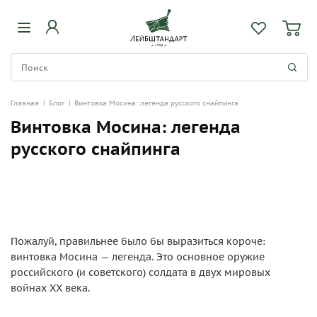
Главная
|
Блог
|
Винтовка Мосина: легенда русского снайпинга
Винтовка Мосина: легенда
русского снайпинга
Пожалуй, правильнее было бы выразиться короче:
винтовка Мосина — легенда. Это основное оружие
российского (и советского) солдата в двух мировых
войнах ХХ века.