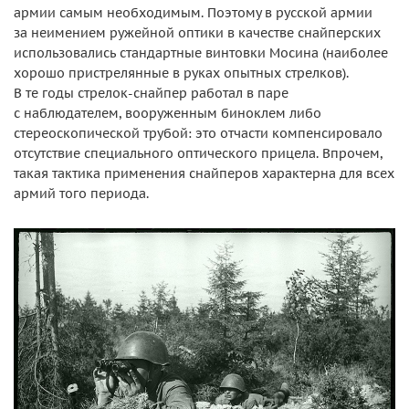
армии самым необходимым. Поэтому в русской армии
за неимением ружейной оптики в качестве снайперских
использовались стандартные винтовки Мосина (наиболее
хорошо пристрелянные в руках опытных стрелков).
В те годы стрелок-снайпер работал в паре
с наблюдателем, вооруженным биноклем либо
стереоскопической трубой: это отчасти компенсировало
отсутствие специального оптического прицела. Впрочем,
такая тактика применения снайперов характерна для всех
армий того периода.