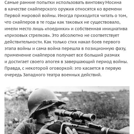
Самые ранние попытки использовать винтовку Мосина
в качестве снайперского оружия относятся ко времени
Первой мировой войны. Иногда приходится читать о том,
что снайперов в те годы как таковых не существовало,
имели место лишь «поединки» и собственная инициатива
«призовых стрелков». Это абсолютно не соответствует
действительности. Как только стих накал боев первого
этапа войны и сама война перешла в позиционную фазу,
применение снайперов получает все больший размах
и достигает своего апогея в завершающий период войны.
Правда, с некоторой оговоркой: это касается в первую
очередь Западного театра военных действий.