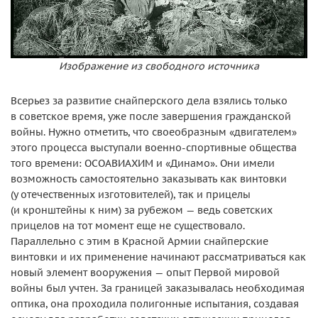
Изображение из свободного источника
Всерьез за развитие снайперского дела взялись только
в советское время, уже после завершения гражданской
войны. Нужно отметить, что своеобразным «двигателем»
этого процесса выступали военно-спортивные общества
того времени: ОСОАВИАХИМ и «Динамо». Они имели
возможность самостоятельно заказывать как винтовки
(у отечественных изготовителей), так и прицелы
(и кронштейны к ним) за рубежом — ведь советских
прицелов на тот момент еще не существовало.
Параллельно с этим в Красной Армии снайперские
винтовки и их применение начинают рассматриваться как
новый элемент вооружения — опыт Первой мировой
войны был учтен. За границей заказывалась необходимая
оптика, она проходила полигонные испытания, создавая