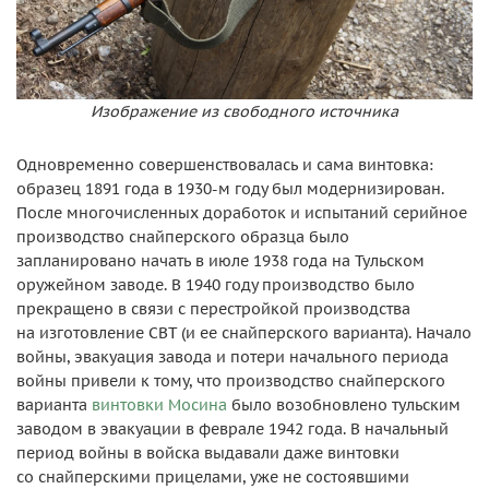
Изображение из свободного источника
Одновременно совершенствовалась и сама винтовка:
образец 1891 года в 1930-м году был модернизирован.
После многочисленных доработок и испытаний серийное
производство снайперского образца было
запланировано начать в июле 1938 года на Тульском
оружейном заводе. В 1940 году производство было
прекращено в связи с перестройкой производства
на изготовление СВТ (и ее снайперского варианта). Начало
войны, эвакуация завода и потери начального периода
войны привели к тому, что производство снайперского
варианта
винтовки Мосина
было возобновлено тульским
заводом в эвакуации в феврале 1942 года. В начальный
период войны в войска выдавали даже винтовки
со снайперскими прицелами, уже не состоявшими