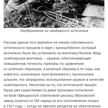
Изображение из свободного источника
Русская армия того времени не имела собственного
оптического прицела в паре с кронштейном, который
возможно было бы установить на винтовку Мосина. Ведь
снайперская винтовка — оружие, обеспечивающее
повышенную точность стрельбы по сравнению
со штатным образцом. А штатный образец в те годы, как
известно, изначально пристреливался с примкнутым
штыком, что затрудняло использование оружия в качестве
снайперского. Несмотря на то, что оптический прицел
Герца уже существовал (и даже проходил испытания
на базе Офицерской стрелковой школы), Обуховский
завод получил от ГАУ наряд на его изготовление только
в 1917 году — когда не хватало ресурсов на обеспечение