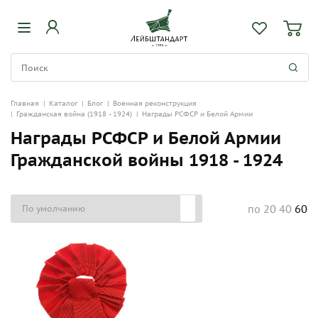
Главная
|
Каталог
|
Блог
|
Военная реконструкция
|
Гражданская война (1918 - 1924)
|
Награды РСФСР и Белой Армии
Награды РСФСР и Белой Армии
Гражданской войны 1918 - 1924
20
40
60
по