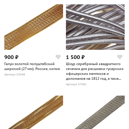
900 ₽
1 500 ₽
Галун золотой полуштабский
Шнур серебряный квадратного
широкий (27 мм). Россия, копия
сечения для расшивки гусарских
офицерских ментиков и
Артикул 53348
доломанов на 1812 год, а такж...
Артикул 57481