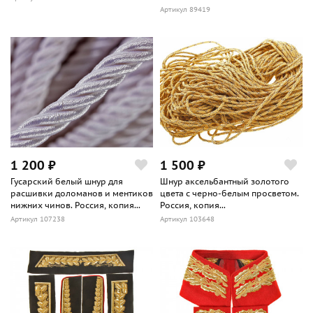
Артикул 89419
1 200 ₽
1 500 ₽
Гусарский белый шнур для
Шнур аксельбантный золотого
расшивки доломанов и ментиков
цвета с черно-белым просветом.
нижних чинов. Россия, копия...
Россия, копия...
Артикул 107238
Артикул 103648