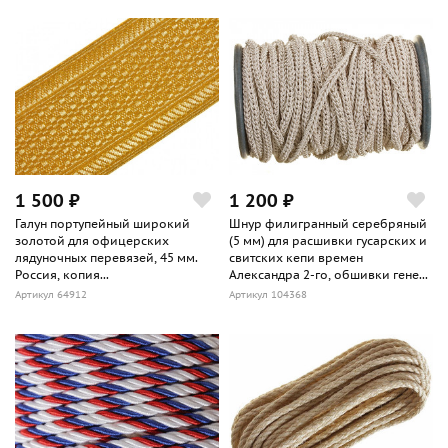
1 500 ₽
1 200 ₽
Галун портупейный широкий
Шнур филигранный серебряный
золотой для офицерских
(5 мм) для расшивки гусарских и
лядуночных перевязей, 45 мм.
свитских кепи времен
Россия, копия...
Александра 2-го, обшивки гене...
Артикул 64912
Артикул 104368