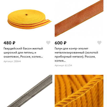
480 ₽
600 ₽
Гвардейский басон желтый
Галун для контр-эполет
широкий для петлиц и
металлизированный (золотой
окантовок, Россия, копия...
приборный металл). Россия,
копия...
Артикул 28844
Артикул 61134