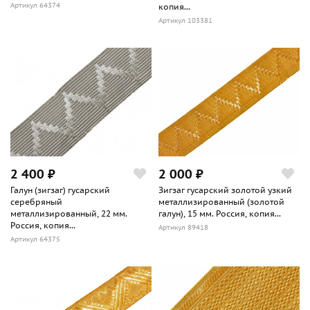
Артикул 64374
копия...
Артикул 103381
2 400 ₽
2 000 ₽
Галун (зигзаг) гусарский
Зигзаг гусарский золотой узкий
серебряный
металлизированный (золотой
металлизированный, 22 мм.
галун), 15 мм. Россия, копия...
Россия, копия...
Артикул 89418
Артикул 64375