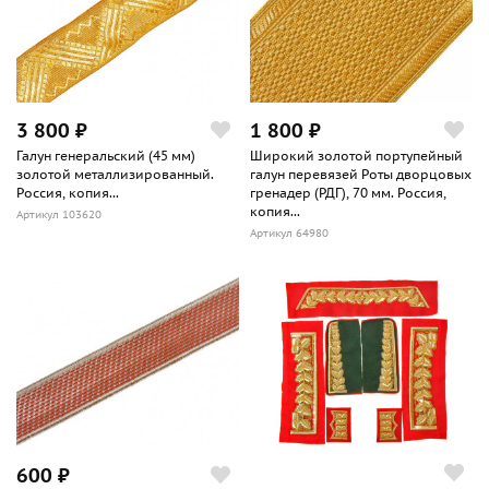
3 800 ₽
1 800 ₽
Галун генеральский (45 мм)
Широкий золотой портупейный
золотой металлизированный.
галун перевязей Роты дворцовых
Россия, копия...
гренадер (РДГ), 70 мм. Россия,
копия...
Артикул 103620
Артикул 64980
600 ₽