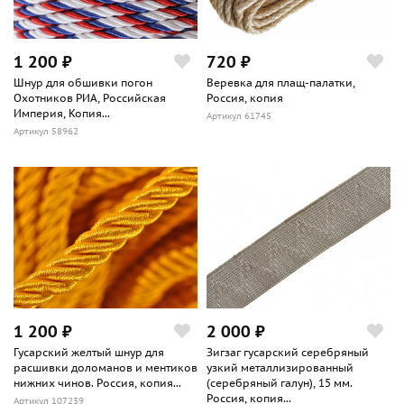
1 200 ₽
720 ₽
Шнур для обшивки погон
Веревка для плащ-палатки,
Охотников РИА, Российская
Россия, копия
Империя, Копия...
Артикул 61745
Артикул 58962
1 200 ₽
2 000 ₽
Гусарский желтый шнур для
Зигзаг гусарский серебряный
расшивки доломанов и ментиков
узкий металлизированный
нижних чинов. Россия, копия...
(серебряный галун), 15 мм.
Россия, копия...
Артикул 107239