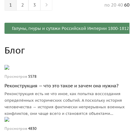
1
2
3
20
40
60
по
Галуны, гнуры и сутажи Российской Империи 1800-1812
Блог
Просмотров
5578
Реконструкция — что это такое и зачем она нужна?
Реконструкция есть не что иное, как попытка воссоздания
определённых исторических событий. А поскольку история
человечества — история фактически непрерывных военных
конфликтов, они чаще всего и становятся объектами
внимания реконструкторов.
Просмотров
4830