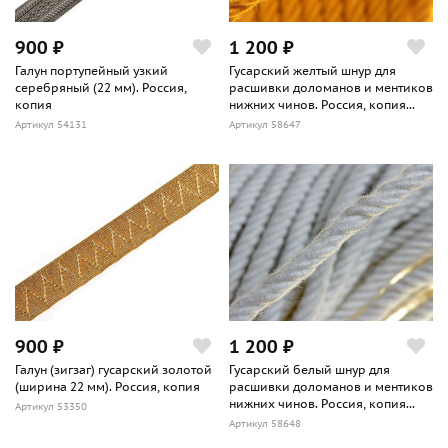
900 ₽
1 200 ₽
Галун портупейный узкий
Гусарский желтый шнур для
серебряный (22 мм). Россия,
расшивки доломанов и ментиков
копия
нижних чинов. Россия, копия...
Артикул 54131
Артикул 58647
900 ₽
1 200 ₽
Галун (зигзаг) гусарский золотой
Гусарский белый шнур для
(ширина 22 мм). Россия, копия
расшивки доломанов и ментиков
нижних чинов. Россия, копия...
Артикул 53350
Артикул 58648