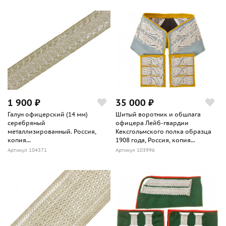
1 900 ₽
35 000 ₽
Галун офицерский (14 мм)
Шитый воротник и обшлага
серебряный
офицера Лейб-гвардии
металлизированный. Россия,
Кексгольмского полка образца
копия...
1908 года, Россия, копия...
Артикул 104371
Артикул 103996