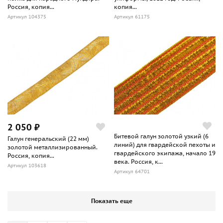
Россия, копия...
копия...
Артикул 104375
Артикул 61175
2 050 ₽
Битевой галун золотой узкий (6
Галун генеральский (22 мм)
линий) для гвардейской пехоты и
золотой металлизированный.
гвардейского экипажа, начало 19
Россия, копия...
века. Россия, к...
Артикул 103618
Артикул 64701
Показать еще