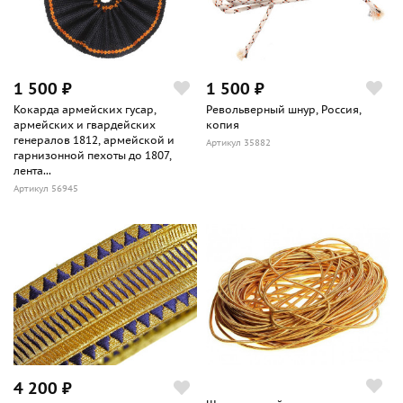
1 500 ₽
1 500 ₽
Кокарда армейских гусар,
Револьверный шнур, Россия,
армейских и гвардейских
копия
генералов 1812, армейской и
Артикул 35882
гарнизонной пехоты до 1807,
лента...
Артикул 56945
4 200 ₽