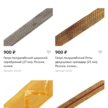
900 ₽
900 ₽
Галун полуштабский широкий
Галун полуштабский Роты
серебряный (27 мм). Россия,
дворцовых гренадер (25 мм).
копия
Россия, копия...
Артикул 54129
Артикул 53347