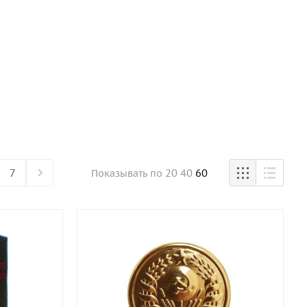
7
20
40
60
Показывать
по