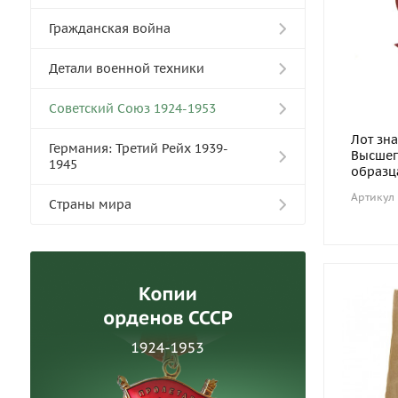
Гражданская война
Детали военной техники
Советский Союз 1924-1953
Лот зн
Германия: Третий Рейх 1939-
Высшег
1945
образца
Артикул
Cтраны мира