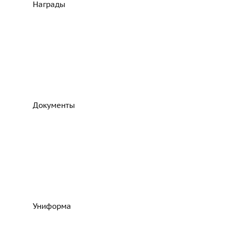
Награды
Документы
Униформа