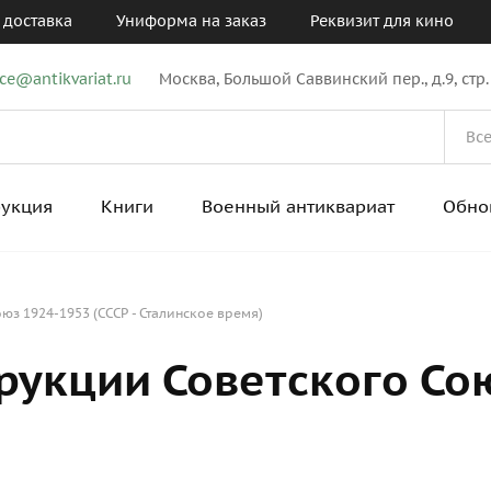
 доставка
Униформа на заказ
Реквизит для кино
ice@antikvariat.ru
Москва, Большой Саввинский пер., д.9, стр.
рукция
Книги
Военный антиквариат
Обно
юз 1924-1953 (СССР - Сталинское время)
рукции Советского Со