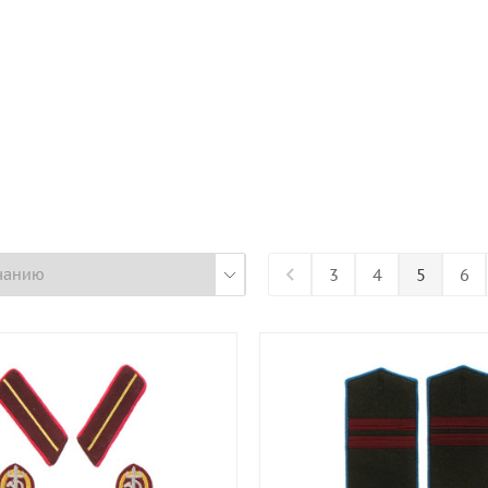
3
4
5
6