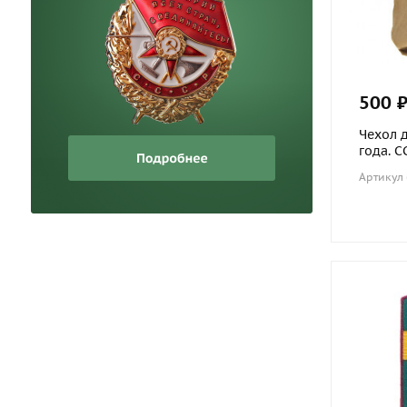
500 
Чехол 
года. С
Артикул