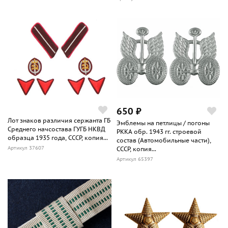
650 ₽
Лот знаков различия сержанта ГБ
Эмблемы на петлицы / погоны
Среднего начсостава ГУГБ НКВД
РККА обр. 1943 гг. строевой
образца 1935 года, СССР, копия...
состав (Автомобильные части),
Артикул 37607
СССР, копия...
Артикул 65397