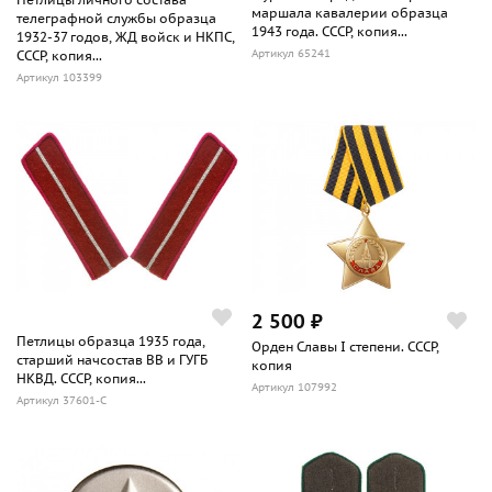
маршала кавалерии образца
телеграфной службы образца
1943 года. СССР, копия...
1932-37 годов, ЖД войск и НКПС,
Артикул 65241
СССР, копия...
Артикул 103399
2 500 ₽
Петлицы образца 1935 года,
Орден Славы I степени. СССР,
старший начсостав ВВ и ГУГБ
копия
НКВД. СССР, копия...
Артикул 107992
Артикул 37601-С