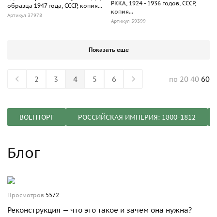
РККА, 1924 - 1936 годов, СССР,
образца 1947 года, СССР, копия...
копия...
Артикул 37978
Артикул 59399
Показать еще
2
3
4
5
6
20
40
60
по
ВОЕНТОРГ
РОССИЙСКАЯ ИМПЕРИЯ: 1800-1812
Блог
Просмотров
5572
Реконструкция — что это такое и зачем она нужна?