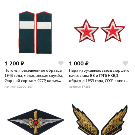
1 200 ₽
1 000 ₽
Погоны повседневные образца
Пара нарукавных звезд старшего
1943 года, медицинская служба,
начсостава ВВ и ГУГБ НКВД
Старший сержант, СССР, копия...
образца 1935 года, СССР, копия...
Артикул 52100-167
Артикул 37255