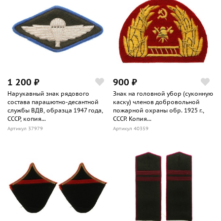
1 200 ₽
900 ₽
Нарукавный знак рядового
Знак на головной убор (суконную
состава парашютно-десантной
каску) членов добровольной
службы ВДВ, образца 1947 года,
пожарной охраны обр. 1925 г.,
СССР, копия...
СССР. Копия...
Артикул 37979
Артикул 40359