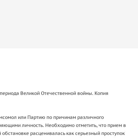
 периода Великой Отечественной войны. Копия
омсомол или Партию по причинам различного
еряющими личность. Необходимо отметить, что прием в
ой обстановке расценивалась как серьезный проступок