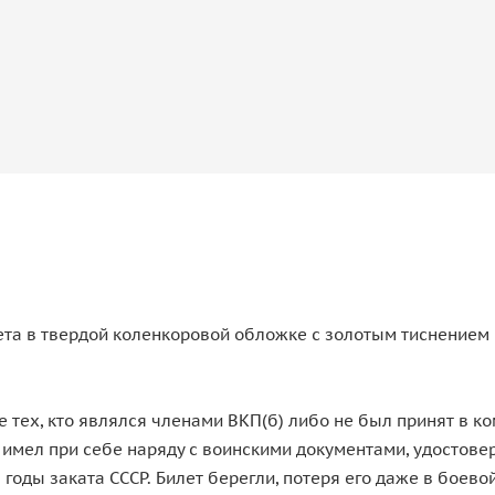
ета в твердой коленкоровой обложке с золотым тиснением
тех, кто являлся членами ВКП(б) либо не был принят в к
а имел при себе наряду с воинскими документами, удостов
годы заката СССР. Билет берегли, потеря его даже в боев