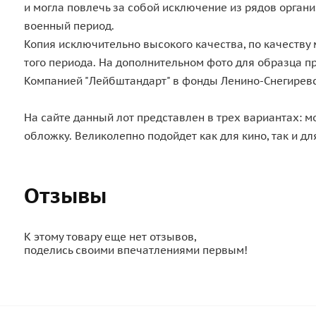
и могла повлечь за собой исключение из рядов органи
военный период.
Копия исключительно высокого качества, по качеству
того периода. На дополнительном фото для образца 
Компанией "Лейбштандарт" в фонды Ленино-Снегиревс
На сайте данный лот представлен в трех вариантах: м
обложку. Великолепно подойдет как для кино, так и 
Отзывы
К этому товару еще нет отзывов,
поделись своими впечатлениями первым!