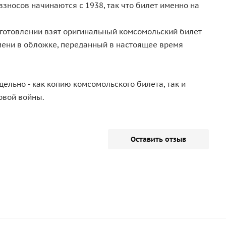
взносов начинаются с 1938, так что билет именно на
зготовлении взят оригинальный комсомольский билет
мени в обложке, переданный в настоящее время
дельно - как копию комсомольского билета, так и
овой войны.
Оставить отзыв