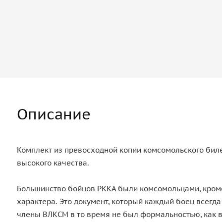
Описание
Комплект из превосходной копии комсомольского бил
высокого качества.
Большинство бойцов РККА были комсомольцами, кроме 
характера. Это документ, который каждый боец всегд
члены ВЛКСМ в то время не был формальностью, как в 