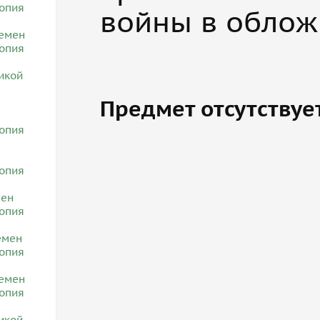
войны в обложк
Предмет отсутствуе