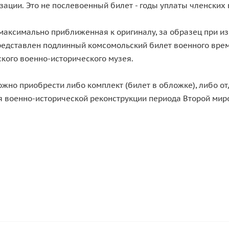
зации. Это не послевоенный билет - годы уплаты членских 
 максимально приближенная к оригиналу, за образец при и
представлен подлинный комсомольский билет военного вре
кого военно-исторического музея.
ожно приобрести либо комплект (билет в обложке), либо от
для военно-исторической реконструкции периода Второй мир