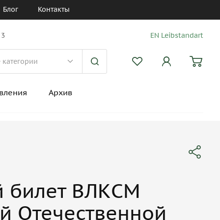
Блог
Контакты
 3
EN Leibstandart
вления
Архив
й билет ВЛКСМ
й Отечественной