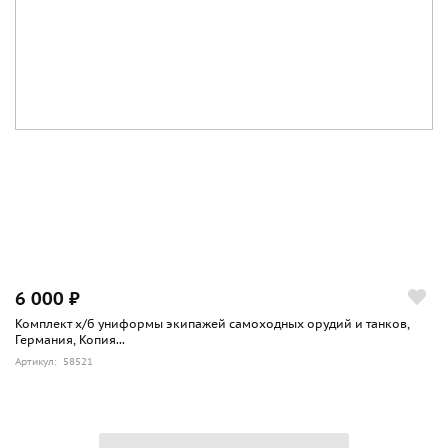
6 000 ₽
Комплект х/б униформы экипажей самоходных орудий и танков,
Германия, Копия...
Артикул: 58521