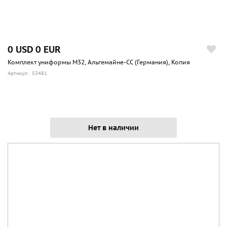
0 USD
0 EUR
Комплект униформы М32, Альгемайне-СС (Германия), Копия
Артикул: 53481
Нет в наличии