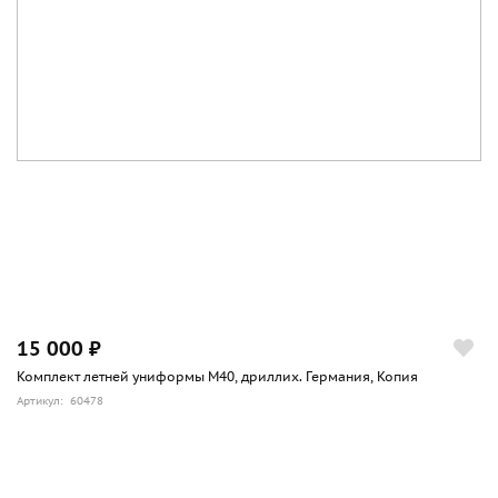
15 000 ₽
Комплект летней униформы М40, дриллих. Германия, Копия
Артикул: 60478