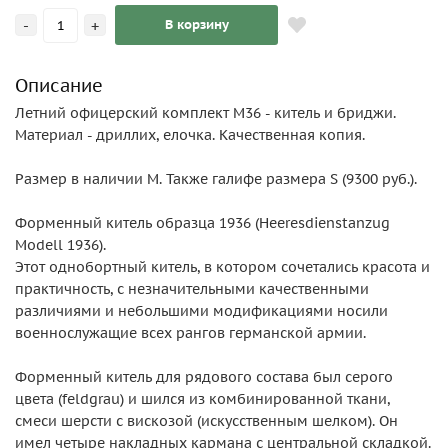
-
+
В корзину
Описание
Летний офицерский комплект М36 - китель и бриджи.
Материал - дриллих, елочка. Качественная копия.
Размер в наличии М. Также галифе размера S (9300 руб.).
Форменный китель образца 1936 (Heeresdienstanzug
Modell 1936).
Этот однобортный китель, в котором сочетались красота и
практичность, с незначительными качественными
различиями и небольшими модификациями носили
военнослужащие всех рангов германской армии.
Форменный китель для рядового состава был серого
цвета (feldgrau) и шился из комбинированной ткани,
смеси шерсти с вискозой (искусственным шелком). Он
имел четыре накладных кармана с центральной складкой.