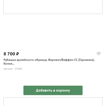
8 700 ₽
Рубашка армейского образца, Вермахт/Ваффен-СС (Германия),
Копия...
Артикул: 53480
Добавить в корзину