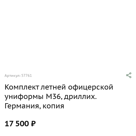
Артикул: 57761
Комплект летней офицерской
униформы М36, дриллих.
Германия, копия
17 500 ₽