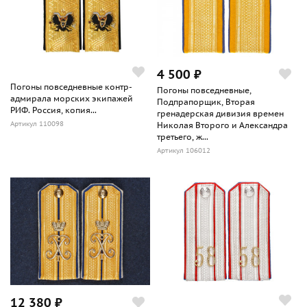
4 500 ₽
Погоны повседневные контр-
Погоны повседневные,
адмирала морских экипажей
Подпрапорщик, Вторая
РИФ. Россия, копия...
гренадерская дивизия времен
Артикул 110098
Николая Второго и Александра
третьего, ж...
Артикул 106012
12 380 ₽