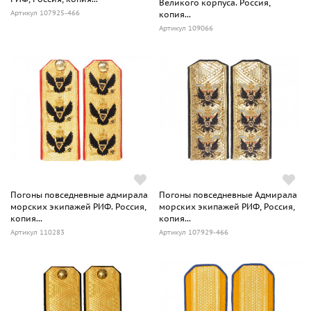
Великого корпуса. Россия,
Артикул 107925-466
копия...
Артикул 109066
Погоны повседневные адмирала
Погоны повседневные Адмирала
морских экипажей РИФ. Россия,
морских экипажей РИФ, Россия,
копия...
копия...
Артикул 110283
Артикул 107929-466