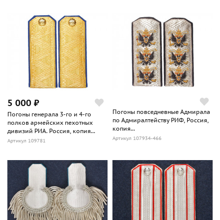
5 000 ₽
Погоны повседневные Адмирала
Погоны генерала 3-го и 4-го
по Адмиралтейству РИФ, Россия,
полков армейских пехотных
копия...
дивизий РИА. Россия, копия...
Артикул 107934-466
Артикул 109781