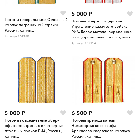
5 000 ₽
Погоны генеральские, Отдельный
Погоны обер-офицерские
корпус пограничной стражи.
Управление казачьего войска
Россия, копия...
РИА. Белое металлизированное
Артикул 109745
поле, оранжевый просвет, алая ...
Артикул 107114
5 000 ₽
6 500 ₽
Погоны повседневные обер-
Погоны преподавателя
офицеров третьих и четвертых
Нижегородского графа
пехотных полков РИА, Россия,
Аракчеева кадетского корпуса.
копия...
Россия, копия...