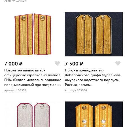
Артикул 109514
7 000 ₽
7 500 ₽
Погоны на пальто штаб-
Погоны преподавателя
офицерские стрелковых полков
Хабаровского графа Муравьева-
РИА. Желтое металлизированное
Амурского кадетского корпуса.
поле, малиновый просвет, мали...
Россия, копия...
Артикул 109932
Артикул 109094