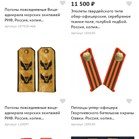
11 500 ₽
Погоны повседневные Вице-
Эполеты гвардейского типа
адмирала морских экипажей
обер-офицерские, серебряное
РИФ, Россия, копия...
тканое поле, голубой подбой.
Артикул 107928-466
Россия, копия...
Артикул 103630
Погоны повседневные вице-
Петлицы унтер-офицера
адмирала морских экипажей
Георгиевского батальона охраны
РИФ. Россия, копия...
Ставки. Россия, копия...
Артикул 110097
Артикул 109530