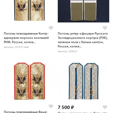
Погоны повседневные Контр-
Погоны унтер-офицера Русского
адмирала морских экипажей
Экспедиционного корпуса (РЭК),
РИФ, Россия, копия...
зеленое поле с белым кантом,
Россия, копия...
Артикул 107927-466
Артикул 109627
7 500 ₽
Погоны повседневные Вице-