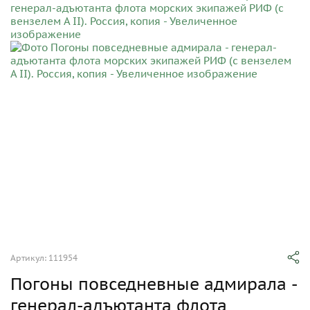
Артикул: 111954
Погоны повседневные адмирала -
генерал-адъютанта флота