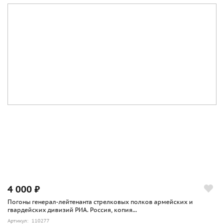
4 000 ₽
Погоны генерал-лейтенанта стрелковых полков армейских и
гвардейских дивизий РИА. Россия, копия...
Артикул: 110277