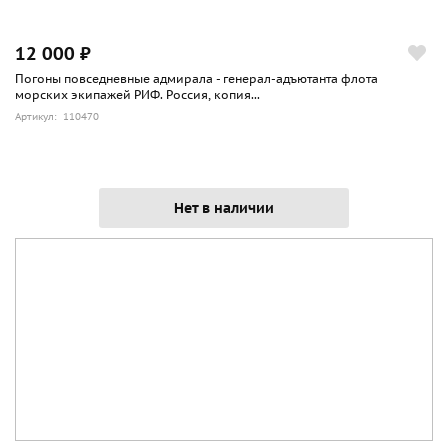
12 000 ₽
Погоны повседневные адмирала - генерал-адъютанта флота
морских экипажей РИФ. Россия, копия...
Артикул: 110470
Нет в наличии