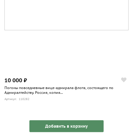
10 000 ₽
Погоны повседневные вице-адмирала флота, состоящего по
Адмиралтейству. Россия, копия...
Артикул: 110282
Добавить в корзину