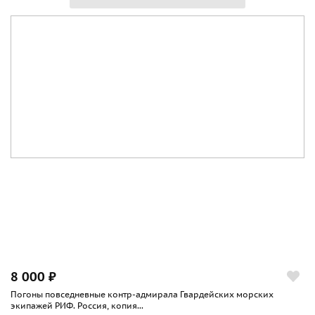
8 000 ₽
Погоны повседневные контр-адмирала Гвардейских морских
экипажей РИФ. Россия, копия...