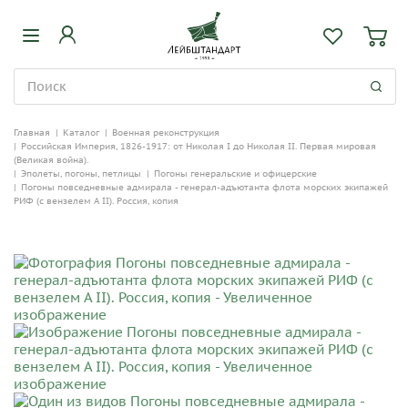
Главная
|
Каталог
|
Военная реконструкция
|
Российская Империя, 1826-1917: от Николая I до Николая II. Первая мировая
(Великая война).
|
Эполеты, погоны, петлицы
|
Погоны генеральские и офицерские
|
Погоны повседневные адмирала - генерал-адъютанта флота морских экипажей
РИФ (с вензелем А II). Россия, копия