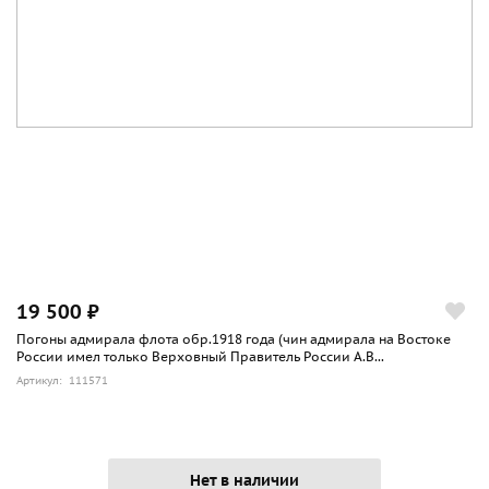
19 500 ₽
Погоны адмирала флота обр.1918 года (чин адмирала на Востоке
России имел только Верховный Правитель России А.В...
Артикул: 111571
Нет в наличии