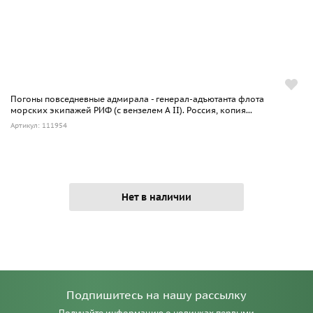
Погоны повседневные адмирала - генерал-адъютанта флота
морских экипажей РИФ (с вензелем А II). Россия, копия...
Артикул: 111954
Нет в наличии
Подпишитесь на нашу рассылку
Получайте информацию о новинках первыми