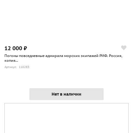
12 000 ₽
Погоны повседневные адмирала морских экипажей РИФ. Россия,
копия...
Артикул: 110283
Нет в наличии