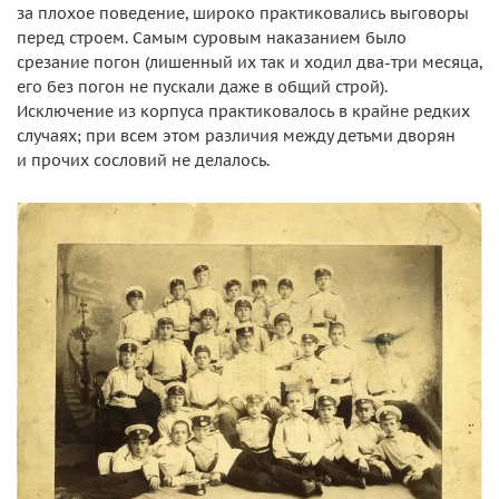
за плохое поведение, широко практиковались выговоры
перед строем. Самым суровым наказанием было
срезание погон (лишенный их так и ходил два-три месяца,
его без погон не пускали даже в общий строй).
Исключение из корпуса практиковалось в крайне редких
случаях; при всем этом различия между детьми дворян
и прочих сословий не делалось.