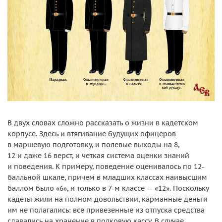
В двух словах сложно рассказать о жизни в кадетском
корпусе. Здесь и втягивание будущих офицеров
в маршевую подготовку, и полевые выходы на 8,
12 и даже 16 верст, и четкая система оценки знаний
и поведения. К примеру, поведение оценивалось по 12-
балльной шкале, причем в младших классах наивысшим
баллом было «6», и только в 7-м классе — «12». Поскольку
кадеты жили на полном довольствии, карманные деньги
им не полагались: все привезенные из отпуска средства
сдавались на хранение в полковую кассу. В случае