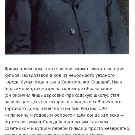
Ярким примером этого явления может служить история
купцов-сахарозаводчиков из небольшого уездного
города Сумы: отца и сына Харитоненко. Старший, Иван
Герасимович, несмотря на скромное образование
(он окончил лишь церковно-приходскую школу), стал
владельцем десятка сахарных заводов и собственного
торгового дома, известного на всю Россию, с 20-
миллионным годовым оборотом (для конца XIX века —
огромная сумма). Став действительным статским
советником и купцом первой гильдии, просто невероятно,