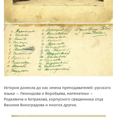
История донесла до нас имена преподавателей: русского
языка — Леонидова и Воробьева, математики —
Родкевича и Котрахова, корпусного священника отца
Василия Виноградова и многих других.