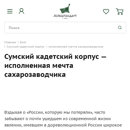
Главная
|
Блог
|
Сумский кадетский корпус — исполненная мечта сахарозаводчика
Сумский кадетский корпус —
исполненная мечта
сахарозаводчика
Вздыхая о «России, которую мы потеряли», часто
забывают о почти ушедшем из современной жизни
явлении, имевшем в дореволюционной России широкое