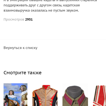
И в эмиграции бывшие кадеты и выпускники старались
поддерживать друг с другом связь; кадетская
взаимовыручка оказалась не пустым звуком.
Просмотров
2931
Вернуться к списку
Смотрите также