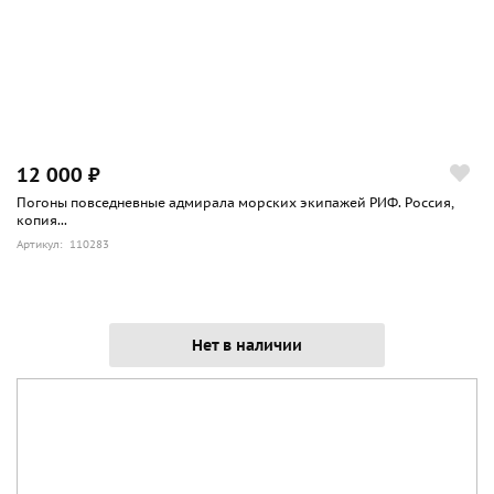
12 000 ₽
Погоны повседневные адмирала морских экипажей РИФ. Россия,
копия...
Артикул: 110283
Нет в наличии