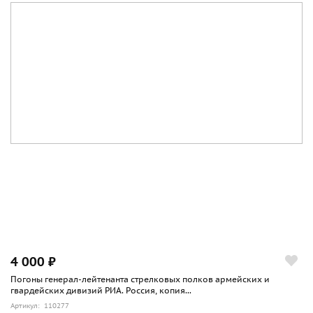
4 000 ₽
Погоны генерал-лейтенанта стрелковых полков армейских и
гвардейских дивизий РИА. Россия, копия...
Артикул: 110277