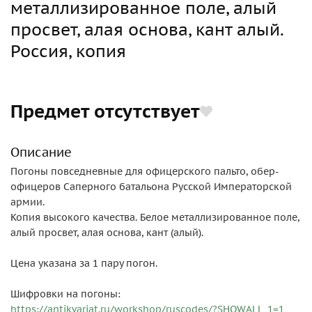
металлизированное поле, алый
просвет, алая основа, кант алый.
Россия, копия
Предмет отсутствует
Описание
Погоны повседневные для офицерского пальто, обер-
офицеров Саперного батальона Русской Императорской
армии.
Копия высокого качества. Белое металлизированное поле,
алый просвет, алая основа, кант (алый).
Цена указана за 1 пару погон.
Шифровки на погоны:
https://antikvariat.ru/workshop/ruscodes/?SHOWALL_1=1