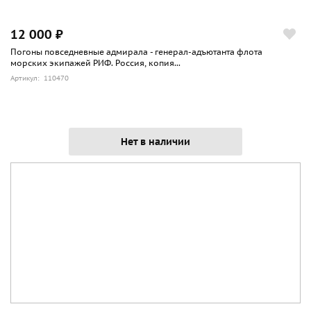
12 000 ₽
Погоны повседневные адмирала - генерал-адъютанта флота
морских экипажей РИФ. Россия, копия...
Артикул: 110470
Нет в наличии