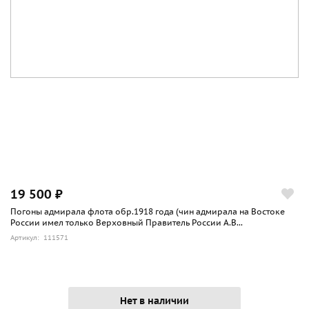
19 500 ₽
Погоны адмирала флота обр.1918 года (чин адмирала на Востоке
России имел только Верховный Правитель России А.В...
Артикул: 111571
Нет в наличии