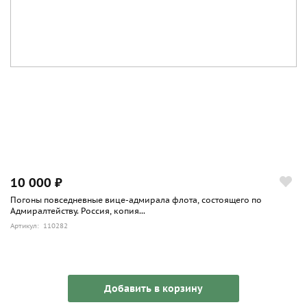
10 000 ₽
Погоны повседневные вице-адмирала флота, состоящего по
Адмиралтейству. Россия, копия...
Артикул: 110282
Добавить в корзину