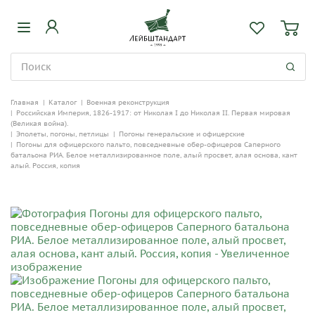
Главная
|
Каталог
|
Военная реконструкция
|
Российская Империя, 1826-1917: от Николая I до Николая II. Первая мировая
(Великая война).
|
Эполеты, погоны, петлицы
|
Погоны генеральские и офицерские
|
Погоны для офицерского пальто, повседневные обер-офицеров Саперного
батальона РИА. Белое металлизированное поле, алый просвет, алая основа, кант
алый. Россия, копия