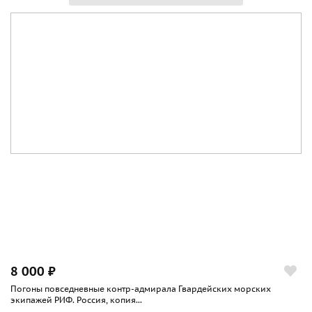
8 000 ₽
Погоны повседневные контр-адмирала Гвардейских морских
экипажей РИФ. Россия, копия...