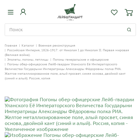
Главная
|
Каталог
|
Военная реконструкция
|
Российская Империя, 1826-1917: от Николая I до Николая II. Первая мировая
(Великая война).
|
Эполеты, погоны, петлицы
|
Погоны генеральские и офицерские
|
Погоны обер-офицерские Лейб-гвардии Уланского Её Императорского
Величества Государыни Императрицы Александры Фёдоровны полка РИА.
Желтое металлизированное поле, алый просвет, синяя основа, двойной кант
(синий и алый). Россия, копия