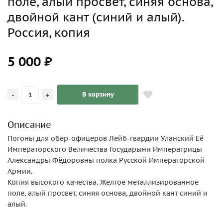
поле, алый просвет, синяя основа,
двойной кант (синий и алый).
Россия, копия
5 000 ₽
-
+
В корзину
Описание
Погоны для обер-офицеров Лейб-гвардии Уланский Её
Императорского Величества Государыни Императрицы
Александры Фёдоровны полка Русской Императорской
Армии.
Копия высокого качества. Желтое металлизированное
поле, алый просвет, синяя основа, двойной кант синий и
алый.