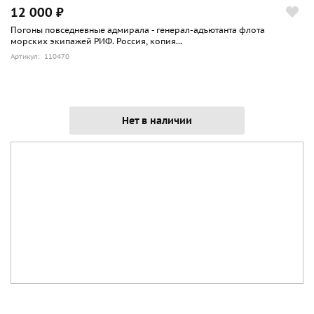
12 000 ₽
Погоны повседневные адмирала - генерал-адъютанта флота
морских экипажей РИФ. Россия, копия...
Артикул: 110470
Нет в наличии