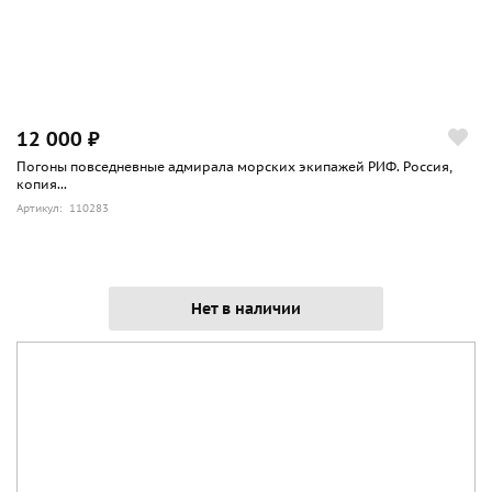
12 000 ₽
Погоны повседневные адмирала морских экипажей РИФ. Россия,
копия...
Артикул: 110283
Нет в наличии