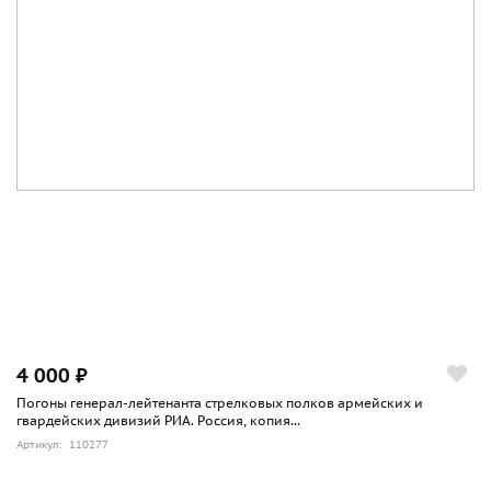
4 000 ₽
Погоны генерал-лейтенанта стрелковых полков армейских и
гвардейских дивизий РИА. Россия, копия...
Артикул: 110277