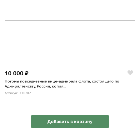
10 000 ₽
Погоны повседневные вице-адмирала флота, состоящего по
Адмиралтейству. Россия, копия...
Артикул: 110282
Добавить в корзину