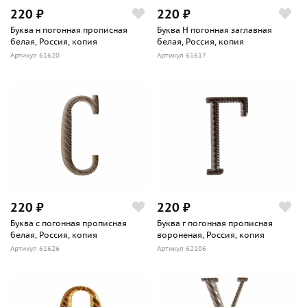
220 ₽
220 ₽
Буква н погонная прописная
Буква Н погонная заглавная
белая, Россия, копия
белая, Россия, копия
Артикул 61620
Артикул 61617
220 ₽
220 ₽
Буква с погонная прописная
Буква г погонная прописная
белая, Россия, копия
вороненая, Россия, копия
Артикул 61626
Артикул 62106