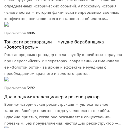
определённых исторических событий. А поскольку история
человечества — история фактически непрерывных военных
конфликтов, они чаще всего и становятся объектами
внимания реконструкторов.
Просмотров
4806
Тонкости реставрации — мундир барабанщика
«Золотой роты»
Рота дворцовых гренадер несла службу в почётных караулах
при Всероссийских Императорах, современники именовали
ее «Золотой ротой» за яркие и эффектные мундиры с
преобладанием красного и золотого цветов.
Просмотров
3492
Два в одном: коллекционер и реконструктор
Военно-историческая реконструкция — увлекательное
занятие. Вообще приятно, когда у человека есть хобби.
Вдвойне приятно, когда оно оказывается общественно-
полезным. Без преувеличения: настоящий реконструктор —