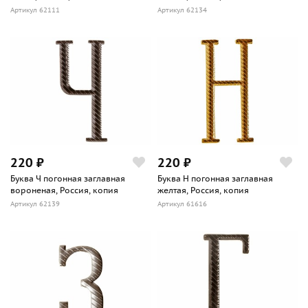
Артикул 62111
Артикул 62134
220 ₽
220 ₽
Буква Ч погонная заглавная
Буква Н погонная заглавная
вороненая, Россия, копия
желтая, Россия, копия
Артикул 62139
Артикул 61616