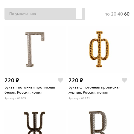
20
40
60
по
220 ₽
220 ₽
Буква г погонная прописная
Буква ф погонная прописная
белая, Россия, копия
желтая, Россия, копия
Артикул 62105
Артикул 62131