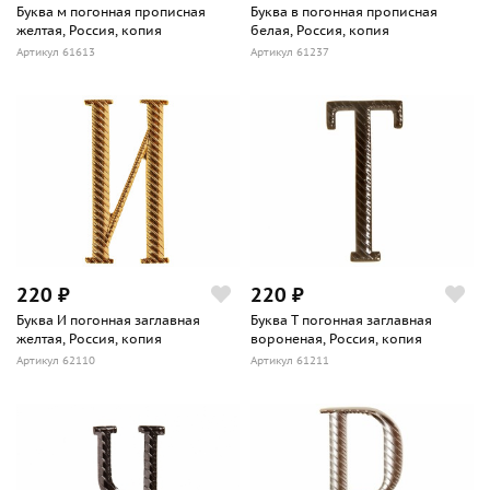
Буква м погонная прописная
Буква в погонная прописная
желтая, Россия, копия
белая, Россия, копия
Артикул 61613
Артикул 61237
220 ₽
220 ₽
Буква И погонная заглавная
Буква Т погонная заглавная
желтая, Россия, копия
вороненая, Россия, копия
Артикул 62110
Артикул 61211