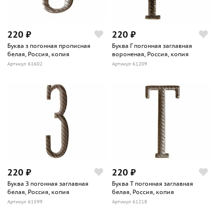
220 ₽
220 ₽
Буква з погонная прописная
Буква Г погонная заглавная
белая, Россия, копия
вороненая, Россия, копия
Артикул 61602
Артикул 61209
220 ₽
220 ₽
Буква З погонная заглавная
Буква Т погонная заглавная
белая, Россия, копия
белая, Россия, копия
Артикул 61599
Артикул 61218