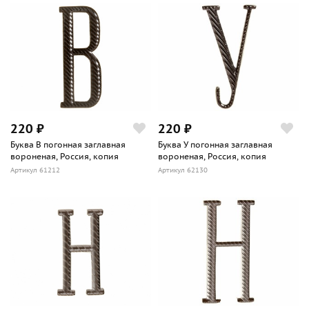
220 ₽
220 ₽
Буква В погонная заглавная
Буква У погонная заглавная
вороненая, Россия, копия
вороненая, Россия, копия
Артикул 61212
Артикул 62130