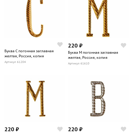
220 ₽
Буква С погонная заглавная
Буква М погонная заглавная
желтая, Россия, копия
желтая, Россия, копия
Артикул 61204
Артикул 61610
220 ₽
220 ₽