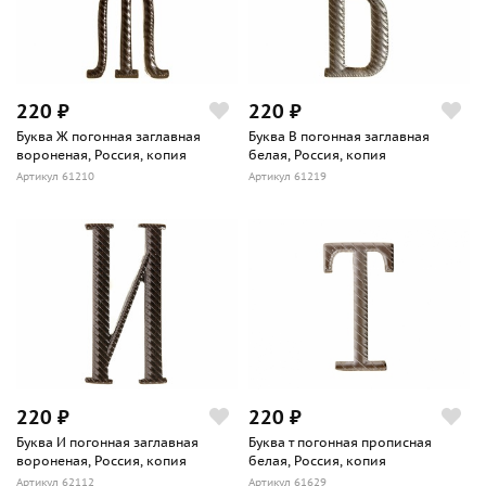
220 ₽
220 ₽
Буква Ж погонная заглавная
Буква В погонная заглавная
вороненая, Россия, копия
белая, Россия, копия
Артикул 61210
Артикул 61219
220 ₽
220 ₽
Буква И погонная заглавная
Буква т погонная прописная
вороненая, Россия, копия
белая, Россия, копия
Артикул 62112
Артикул 61629