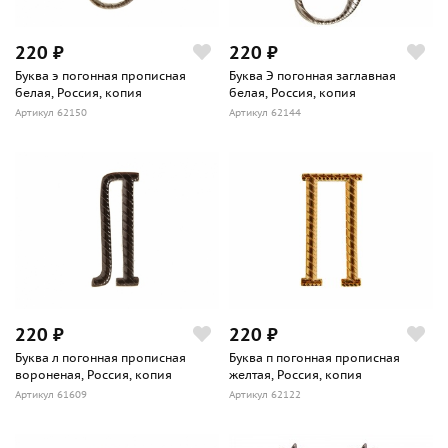
220 ₽
220 ₽
Буква э погонная прописная
Буква Э погонная заглавная
белая, Россия, копия
белая, Россия, копия
Артикул 62150
Артикул 62144
220 ₽
220 ₽
Буква л погонная прописная
Буква п погонная прописная
вороненая, Россия, копия
желтая, Россия, копия
Артикул 61609
Артикул 62122