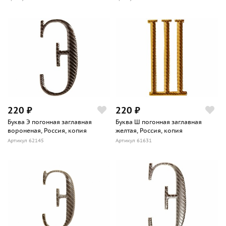
220 ₽
220 ₽
Буква Э погонная заглавная
Буква Ш погонная заглавная
вороненая, Россия, копия
желтая, Россия, копия
Артикул 62145
Артикул 61631