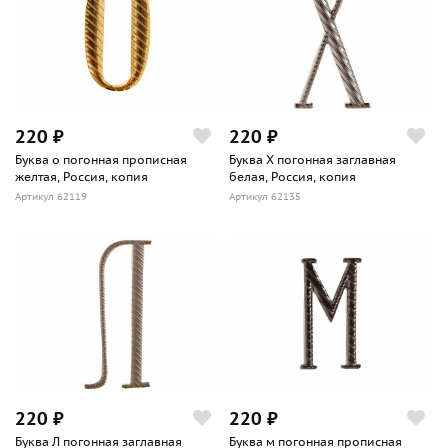
220 ₽
220 ₽
Буква о погонная прописная
Буква Х погонная заглавная
желтая, Россия, копия
белая, Россия, копия
Артикул 62119
Артикул 62135
220 ₽
220 ₽
Буква Л погонная заглавная
Буква м погонная прописная