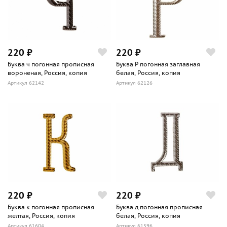
220 ₽
220 ₽
Буква ч погонная прописная
Буква Р погонная заглавная
вороненая, Россия, копия
белая, Россия, копия
Артикул 62142
Артикул 62126
220 ₽
220 ₽
Буква к погонная прописная
Буква д погонная прописная
желтая, Россия, копия
белая, Россия, копия
Артикул 61604
Артикул 61596