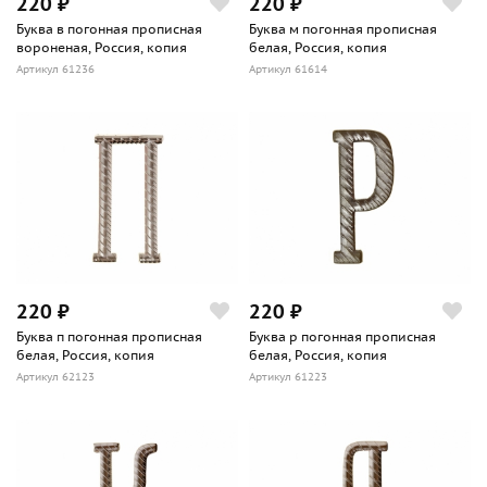
220 ₽
220 ₽
Буква в погонная прописная
Буква м погонная прописная
вороненая, Россия, копия
белая, Россия, копия
Артикул 61236
Артикул 61614
220 ₽
220 ₽
Буква п погонная прописная
Буква р погонная прописная
белая, Россия, копия
белая, Россия, копия
Артикул 62123
Артикул 61223