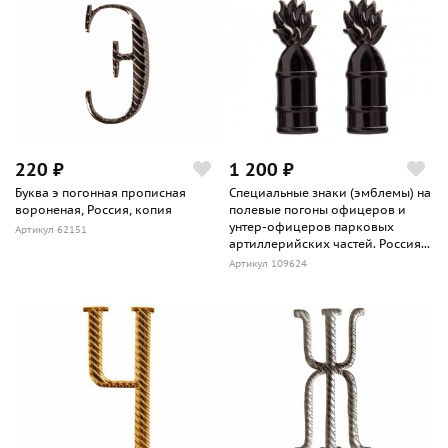
220 ₽
1 200 ₽
Буква э погонная прописная
Специальные знаки (эмблемы) на
вороненая, Россия, копия
полевые погоны офицеров и
унтер-офицеров парковых
Артикул 62151
артиллерийских частей. Россия...
Артикул 109624