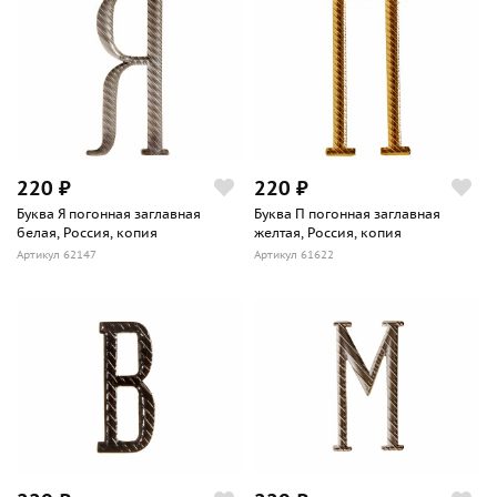
220 ₽
220 ₽
Буква Я погонная заглавная
Буква П погонная заглавная
белая, Россия, копия
желтая, Россия, копия
Артикул 62147
Артикул 61622