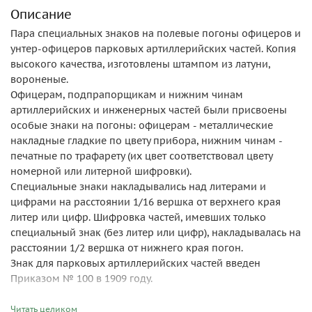
Описание
Пара специальных знаков на полевые погоны офицеров и
унтер-офицеров парковых артиллерийских частей. Копия
высокого качества, изготовлены штампом из латуни,
вороненые.
Офицерам, подпрапорщикам и нижним чинам
артиллерийских и инженерных частей были присвоены
особые знаки на погоны: офицерам - металлические
накладные гладкие по цвету прибора, нижним чинам -
печатные по трафарету (их цвет соответствовал цвету
номерной или литерной шифровки).
Специальные знаки накладывались над литерами и
цифрами на расстоянии 1/16 вершка от верхнего края
литер или цифр. Шифровка частей, имевших только
специальный знак (без литер или цифр), накладывалась на
расстоянии 1/2 вершка от нижнего края погон.
Знак для парковых артиллерийских частей введен
Приказом № 100 в 1909 году.
Читать целиком