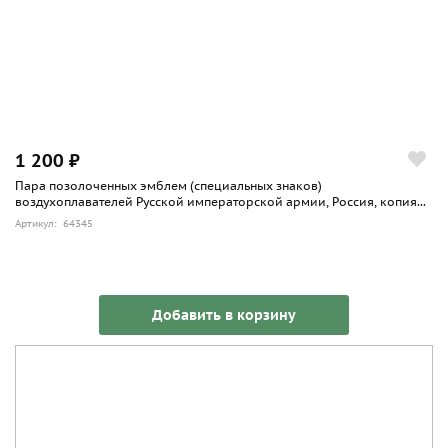
1 200 ₽
Пара позолоченных эмблем (специальных знаков)
воздухоплавателей Русской императорской армии, Россия, копия...
Артикул: 64345
Добавить в корзину