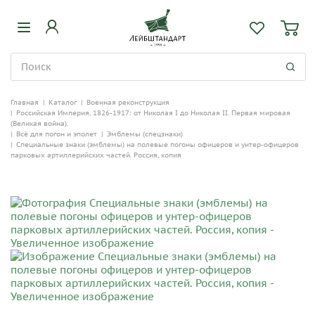
Главная
|
Каталог
|
Военная реконструкция
|
Российская Империя, 1826-1917: от Николая I до Николая II. Первая мировая
(Великая война).
|
Всё для погон и эполет
|
Эмблемы (спецзнаки)
|
Специальные знаки (эмблемы) на полевые погоны офицеров и унтер-офицеров
парковых артиллерийских частей. Россия, копия