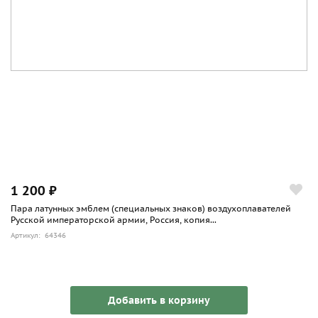
1 200 ₽
Пара латунных эмблем (специальных знаков) воздухоплавателей
Русской императорской армии, Россия, копия...
Артикул: 64346
Добавить в корзину