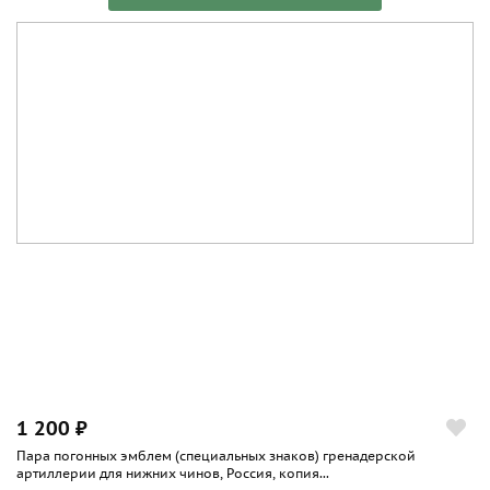
1 200 ₽
Пара погонных эмблем (специальных знаков) гренадерской
артиллерии для нижних чинов, Россия, копия...