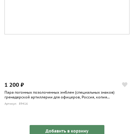
1 200 ₽
Пара погонных позолоченных эмблем (специальных знаков)
гренадерской артиллерии для офицеров, Россия, копия...
Артикул: 89416
Добавить в корзину