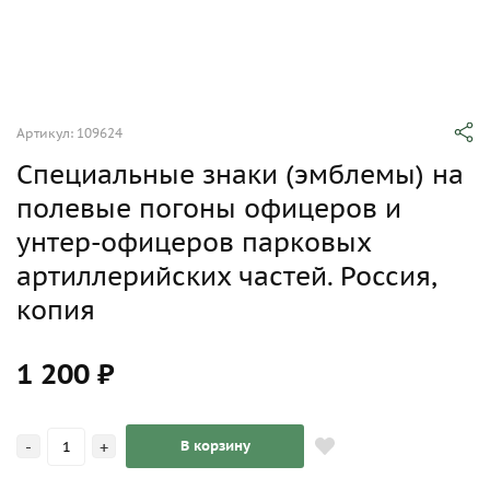
Артикул: 109624
Специальные знаки (эмблемы) на
полевые погоны офицеров и
унтер-офицеров парковых
артиллерийских частей. Россия,
копия
1 200 ₽
-
+
В корзину