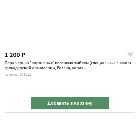
1 200 ₽
Пара черных "вороненых" погонных эмблем (специальных знаков)
гренадерской артиллерии, Россия, копия...
Артикул: 103112
Добавить в корзину