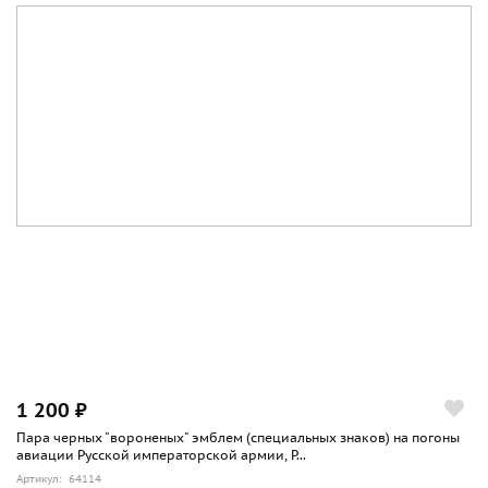
1 200 ₽
Пара черных "вороненых" эмблем (специальных знаков) на погоны
авиации Русской императорской армии, Р...
Артикул: 64114