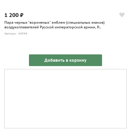
1 200 ₽
Пара черных "вороненых" эмблем (специальных знаков)
воздухоплавателей Русской императорской армии, Р...
Артикул: 64344
Добавить в корзину