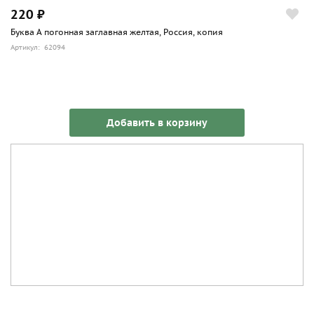
220 ₽
Буква А погонная заглавная желтая, Россия, копия
Артикул: 62094
Добавить в корзину