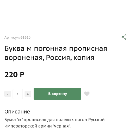
Артикул: 61615
Буква м погонная прописная
вороненая, Россия, копия
220 ₽
-
+
В корзину
Описание
Буква "м" прописная для полевых погон Русской
Императорской армии "черная".