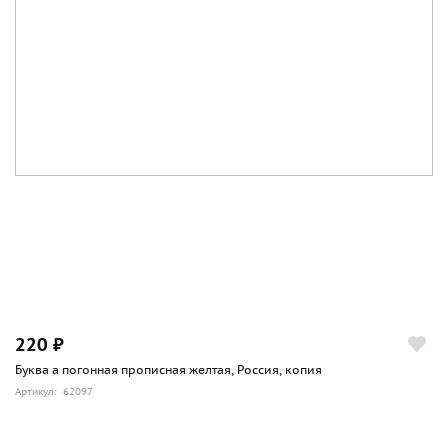
220 ₽
Буква а погонная прописная желтая, Россия, копия
Артикул: 62097