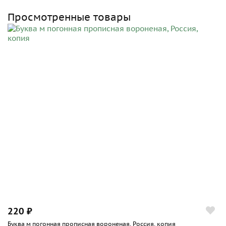
Просмотренные товары
220 ₽
Буква м погонная прописная вороненая, Россия, копия