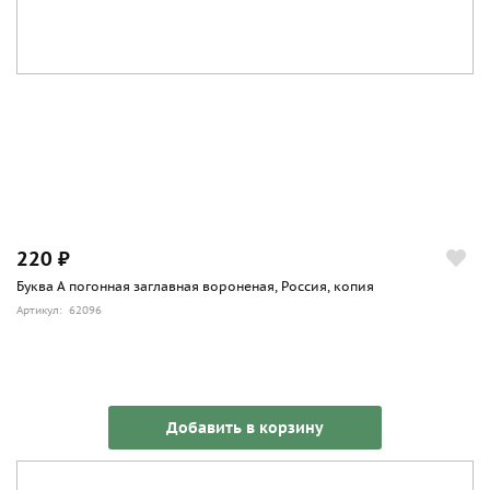
220 ₽
Буква А погонная заглавная вороненая, Россия, копия
Артикул: 62096
Добавить в корзину