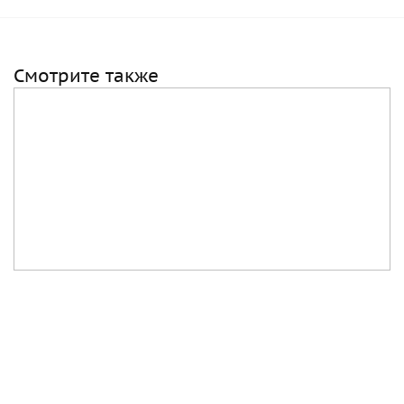
Смотрите также