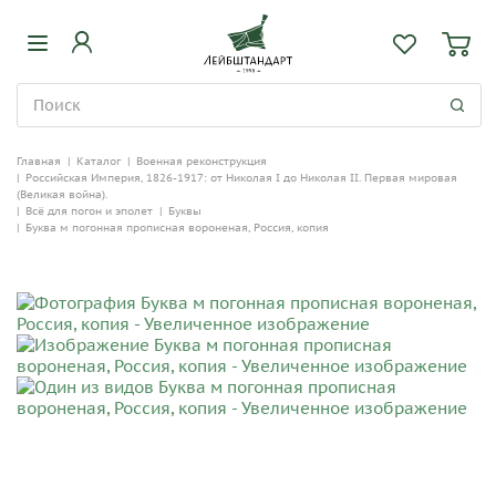
Главная
|
Каталог
|
Военная реконструкция
|
Российская Империя, 1826-1917: от Николая I до Николая II. Первая мировая
(Великая война).
|
Всё для погон и эполет
|
Буквы
|
Буква м погонная прописная вороненая, Россия, копия