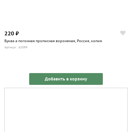
220 ₽
Буква а погонная прописная вороненая, Россия, копия
Артикул: 62099
Добавить в корзину