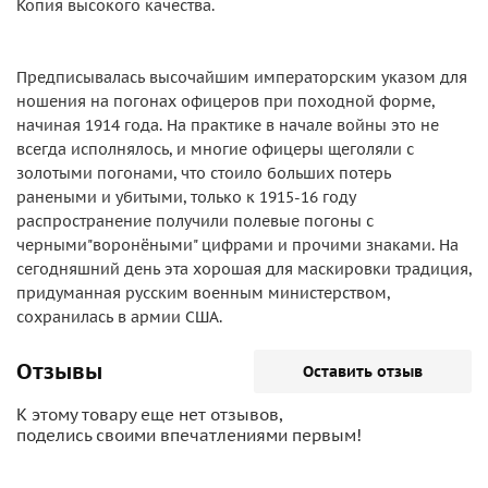
Копия высокого качества.
Предписывалась высочайшим императорским указом для
ношения на погонах офицеров при походной форме,
начиная 1914 года. На практике в начале войны это не
всегда исполнялось, и многие офицеры щеголяли с
золотыми погонами, что стоило больших потерь
ранеными и убитыми, только к 1915-16 году
распространение получили полевые погоны с
черными"воронёными" цифрами и прочими знаками. На
сегодняшний день эта хорошая для маскировки традиция,
придуманная русским военным министерством,
сохранилась в армии США.
Отзывы
Оставить отзыв
К этому товару еще нет отзывов,
поделись своими впечатлениями первым!