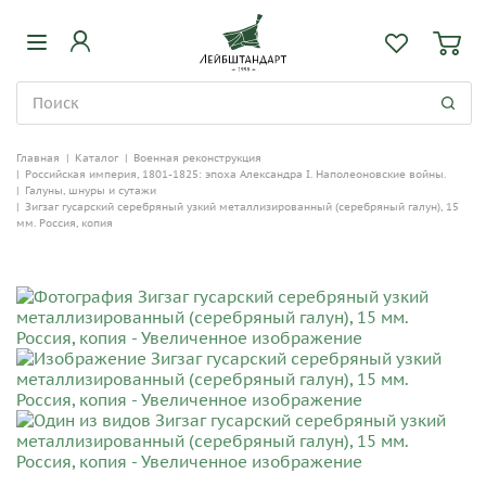
Главная
|
Каталог
|
Военная реконструкция
|
Российская империя, 1801-1825: эпоха Александра I. Наполеоновские войны.
|
Галуны, шнуры и сутажи
|
Зигзаг гусарский серебряный узкий металлизированный (серебряный галун), 15
мм. Россия, копия