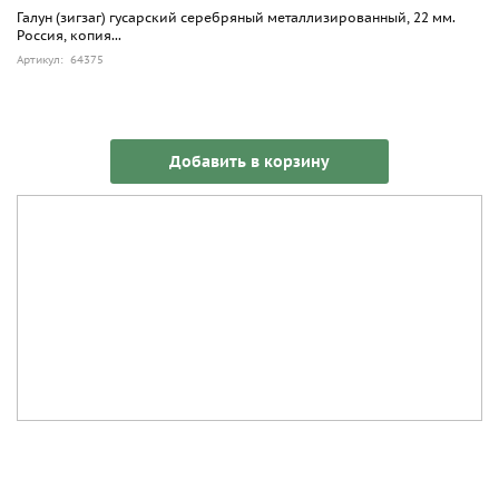
Галун (зигзаг) гусарский серебряный металлизированный, 22 мм.
Россия, копия...
Артикул: 64375
Добавить в корзину