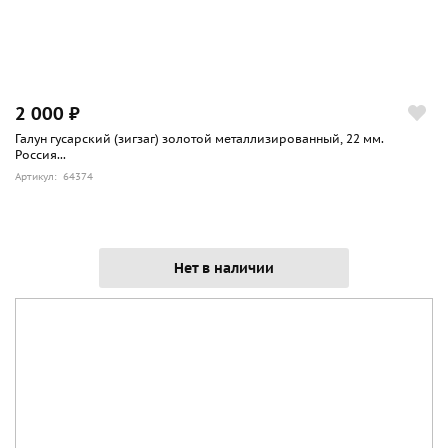
2 000 ₽
Галун гусарский (зигзаг) золотой металлизированный, 22 мм.
Россия...
Артикул: 64374
Нет в наличии