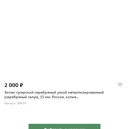
2 000 ₽
Зигзаг гусарский серебряный узкий металлизированный
(серебряный галун), 15 мм. Россия, копия...
Артикул: 89419