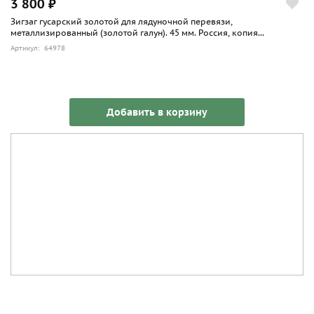
3 800 ₽
Зигзаг гусарский золотой для лядуночной перевязи,
металлизированный (золотой галун). 45 мм. Россия, копия...
Артикул: 64978
Добавить в корзину