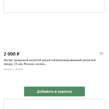
2 000 ₽
Зигзаг гусарский золотой узкий металлизированный (золотой
галун), 15 мм. Россия, копия...
Артикул: 89418
Добавить в корзину