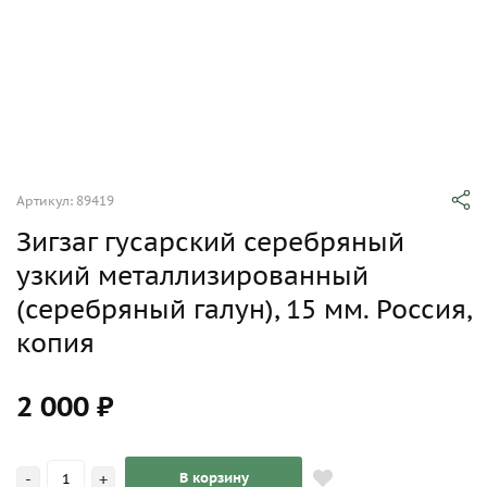
Артикул: 89419
Зигзаг гусарский серебряный
узкий металлизированный
(серебряный галун), 15 мм. Россия,
копия
2 000 ₽
-
+
В корзину