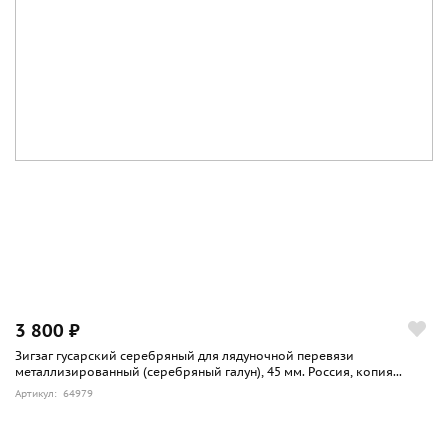
3 800 ₽
Зигзаг гусарский серебряный для лядуночной перевязи
металлизированный (серебряный галун), 45 мм. Россия, копия...
Артикул: 64979