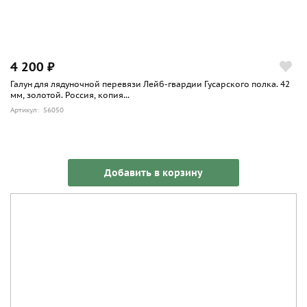
4 200 ₽
Галун для лядуночной перевязи Лейб-гвардии Гусарского полка. 42
мм, золотой. Россия, копия...
Артикул: 56050
Добавить в корзину