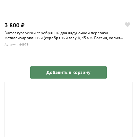
3 800 ₽
Зигзаг гусарский серебряный для лядуночной перевязи
металлизированный (серебряный галун), 45 мм. Россия, копия...
Артикул: 64979
Добавить в корзину