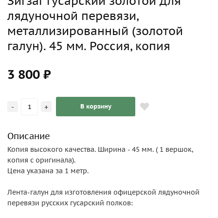
Зигзаг гусарский золотой для
лядуночной перевязи,
металлизированный (золотой
галун). 45 мм. Россия, копия
3 800 ₽
-
+
В корзину
Описание
Копия высокого качества. Ширина - 45 мм. ( 1 вершок,
копия с оригинала).
Цена указана за 1 метр.
Лента-галун для изготовления офицерской лядуночной
перевязи русских гусарский полков: