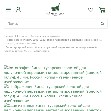
Главная
|
Каталог
|
Военная реконструкция
|
Российская империя, 1801-1825: эпоха Александра I. Наполеоновские войны.
|
Галуны, шнуры и сутажи
|
Зигзаг гусарский золотой для лядуночной перевязи, металлизированный
(золотой галун). 45 мм. Россия, копия