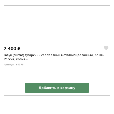
2 400 ₽
Галун (зигзаг) гусарский серебряный металлизированный, 22 мм.
Россия, копия...
Артикул: 64375
Добавить в корзину