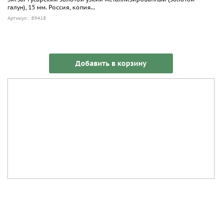
галун), 15 мм. Россия, копия...
Артикул: 89418
Добавить в корзину