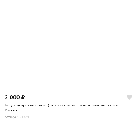
2 000 ₽
Галун гусарский (зигзаг) золотой металлизированный, 22 мм.
Россия...
Артикул: 64374