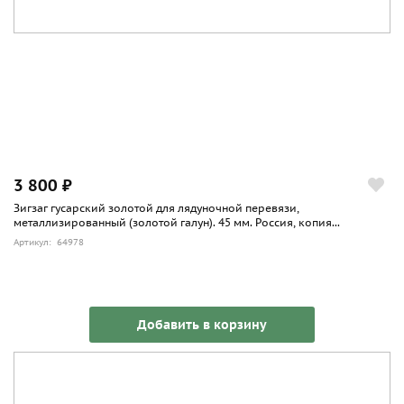
3 800 ₽
Зигзаг гусарский золотой для лядуночной перевязи,
металлизированный (золотой галун). 45 мм. Россия, копия...
Артикул: 64978
Добавить в корзину