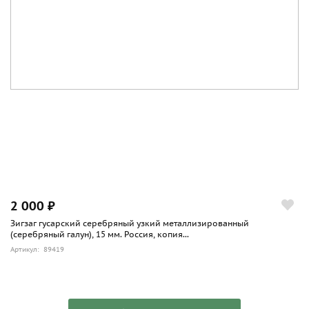
2 000 ₽
Зигзаг гусарский серебряный узкий металлизированный
(серебряный галун), 15 мм. Россия, копия...
Артикул: 89419