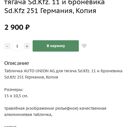
тягача Sd.Kfz. 11 и броневика
Sd.Kfz 251 Германия, Копия
2 900 ₽
-
+
В корзину
Описание
Табличка AUTO UNION AG для тягача Sd.Kfz. 11 и броневика
Sd.Kfz 251 Германия, Копия
Размеры:
15 х 10,5 см.
травлёная (изображение рельефное) качественная
алюминиевая табличка,