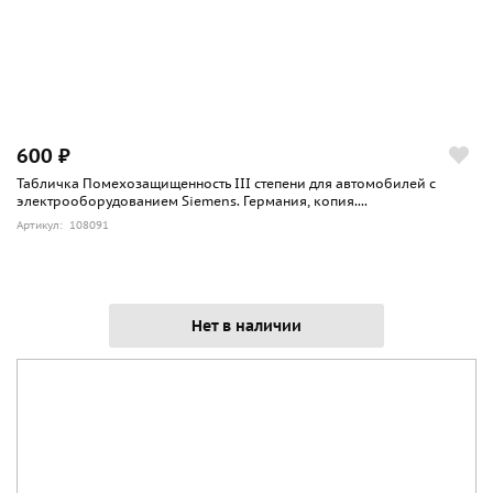
600 ₽
Табличка Помехозащищенность III степени для автомобилей с
электрооборудованием Siemens. Германия, копия....
Артикул: 108091
Нет в наличии