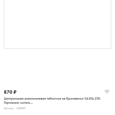
870 ₽
Центральная алюминиевая табличка на броневики Sd.Kfz.250.
Германия, копия....
Артикул: 108080