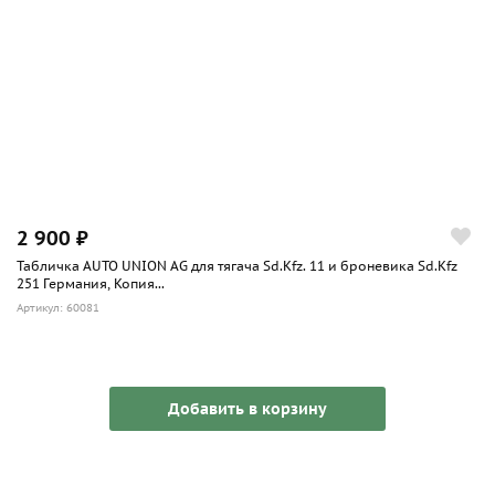
2 900 ₽
Табличка AUTO UNION AG для тягача Sd.Kfz. 11 и броневика Sd.Kfz
251 Германия, Копия...
Артикул: 60081
Добавить в корзину