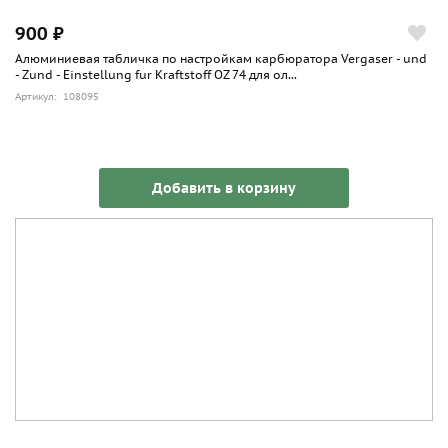
900 ₽
Алюминиевая табличка по настройкам карбюратора Vergaser - und
- Zund - Einstellung fur Kraftstoff OZ 74 для ол...
Артикул: 108095
Добавить в корзину