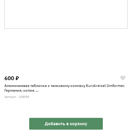
600 ₽
Алюминиевая табличка к танковому компасу Kurskreisel Umformer.
Германия, копия. ...
Артикул: 108098
Добавить в корзину