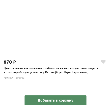
870 ₽
Центральная алюминиевая табличка на немецкую самоходно -
артиллерийскую установку Panzerjäger Tiger. Германия,...
Артикул: 108081
Добавить в корзину