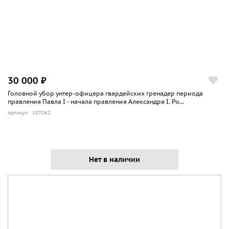
30 000 ₽
Головной убор унтер-офицера гвардейских гренадер периода
правления Павла I - начала правления Александра I. Ро...
Артикул: 107062
Нет в наличии