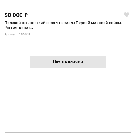
50 000 ₽
Полевой офицерский френч периода Первой мировой войны.
Россия, копия...
Артикул: 106108
Нет в наличии