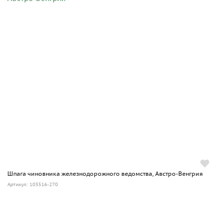
Шпага чиновника железнодорожного ведомства, Австро-Венгрия
Артикул: 103516-270