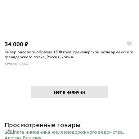
34 000 ₽
Кивер рядового образца 1808 года, гренадерской роты армейского
гренадерского полка, Россия, копия...
Артикул: 64831
Нет в наличии
Просмотренные товары