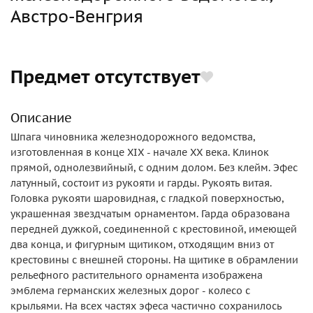
Австро-Венгрия
Предмет отсутствует
Описание
Шпага чиновника железнодорожного ведомства,
изготовленная в конце XIX - начале ХХ века. Клинок
прямой, однолезвийный, с одним долом. Без клейм. Эфес
латунный, состоит из рукояти и гарды. Рукоять витая.
Головка рукояти шаровидная, с гладкой поверхностью,
украшенная звездчатым орнаментом. Гарда образована
передней дужкой, соединенной с крестовиной, имеющей
два конца, и фигурным щитиком, отходящим вниз от
крестовины с внешней стороны. На щитике в обрамлении
рельефного растительного орнамента изображена
эмблема германских железных дорог - колесо с
крыльями. На всех частях эфеса частично сохранилось