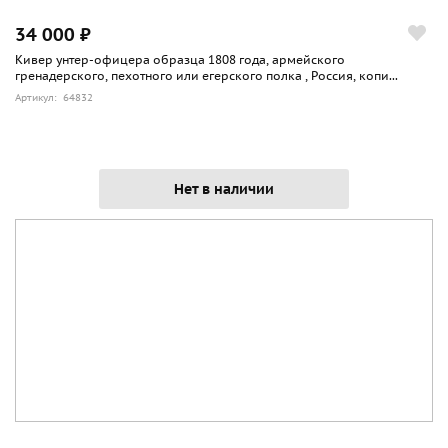
34 000 ₽
Кивер унтер-офицера образца 1808 года, армейского
гренадерского, пехотного или егерского полка , Россия, копи...
Артикул: 64832
Нет в наличии