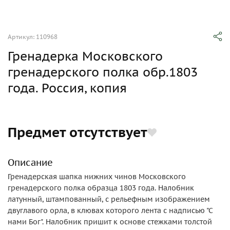
Артикул: 110968
Гренадерка Московского
гренадерского полка обр.1803
года. Россия, копия
Предмет отсутствует
Описание
Гренадерская шапка нижних чинов Московского
гренадерского полка образца 1803 года. Налобник
латунный, штампованный, с рельефным изображением
двуглавого орла, в клювах которого лента с надписью "С
нами Бог". Налобник пришит к основе стежками толстой