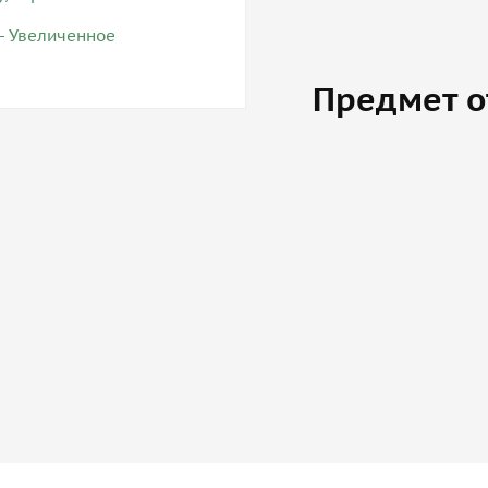
Предмет о