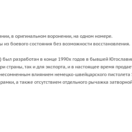
янии, в оригинальном воронении, на одном номере.
ы из боевого состояния без возможности восстановления.
) был разработан в конце 1990х годов в бывшей Югославии
и страны, так и для экспорта, и в настоящее время продае
 несомненным влиянием немецко-швейцарского пистолета S
 рамки, а также отсутствием отдельного рычажка затворно