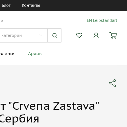
Блог
Контакты
 3
EN Leibstandart
вления
Архив
т "Crvena Zastava"
 Сербия