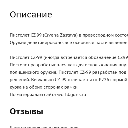
Описание
Пистолет CZ 99 (Crvena Zastava) в превосходном состо
Оружие деактивировано, все основные части выведен
Пистолет CZ-99 (иногда встречается обозначение CZ99
Пистолет разрабатывался как для использования внутр
полицейского оружия. Пистолет CZ-99 разработан под
решений. Визуально CZ-99 отличается от Р226 формой
курка на обоих сторонах рамки.
По материалам сайта world.guns.ru
Отзывы
К этому товару еще нет отзывов,