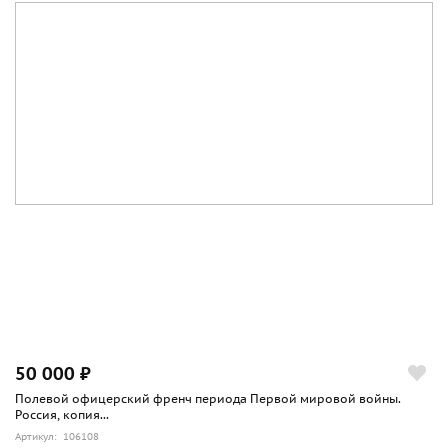
50 000 ₽
Полевой офицерский френч периода Первой мировой войны.
Россия, копия...
Артикул: 106108