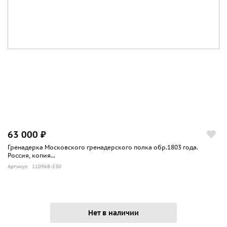
63 000 ₽
Гренадерка Московского гренадерского полка обр.1803 года.
Россия, копия...
Артикул: 110968-530
Нет в наличии