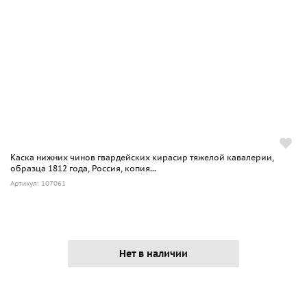
Каска нижних чинов гвардейских кирасир тяжелой кавалерии,
образца 1812 года, Россия, копия...
Артикул: 107061
Нет в наличии