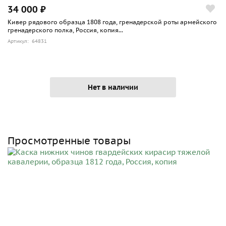
34 000 ₽
Кивер рядового образца 1808 года, гренадерской роты армейского
гренадерского полка, Россия, копия...
Артикул: 64831
Нет в наличии
Просмотренные товары