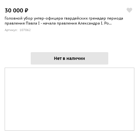
30 000 ₽
Головной убор унтер-офицера гвардейских гренадер периода
правления Павла I - начала правления Александра I. Ро...
Артикул: 107062
Нет в наличии