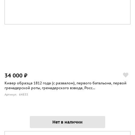
34 000 ₽
Кивер образца 1812 года (с развалом), первого батальона, первой
гренадерской роты, гренадерского взвода, Росс...
Артикул: 64833
Нет в наличии