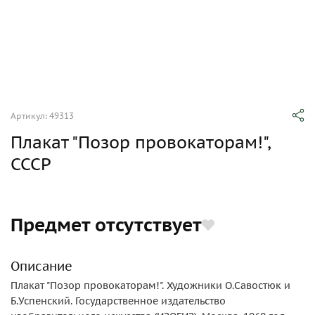
Артикул: 49313
Плакат "Позор провокаторам!",
СССР
Предмет отсутствует
Описание
Плакат "Позор провокаторам!". Художники О.Савостюк и
Б.Успенский. Государственное издательство