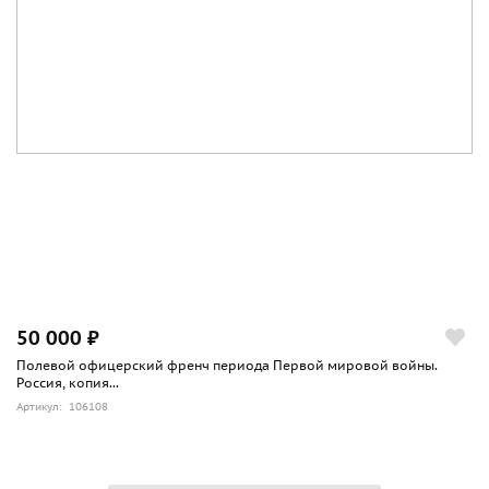
50 000 ₽
Полевой офицерский френч периода Первой мировой войны.
Россия, копия...
Артикул: 106108