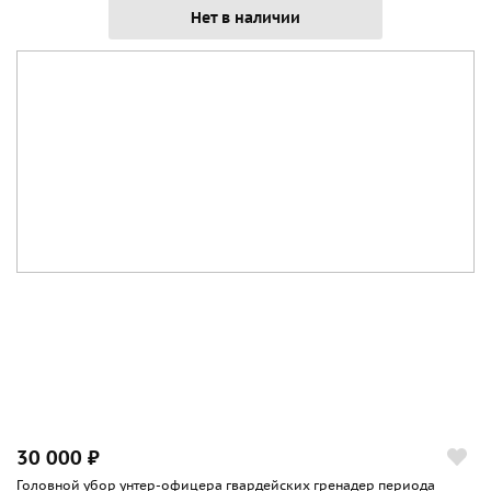
Нет в наличии
30 000 ₽
Головной убор унтер-офицера гвардейских гренадер периода