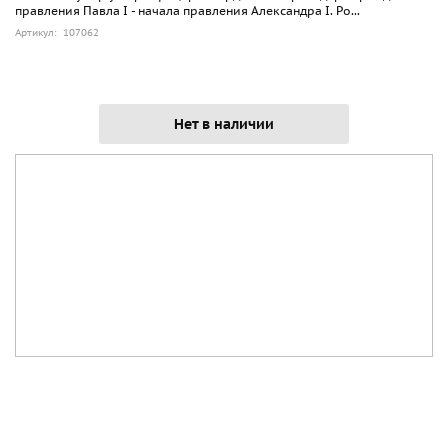
правления Павла I - начала правления Александра I. Ро...
Артикул: 107062
Нет в наличии