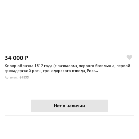
34 000 ₽
Кивер образца 1812 года (с развалом), первого батальона, первой
гренадерской роты, гренадерского взвода, Росс...
Артикул: 64833
Нет в наличии