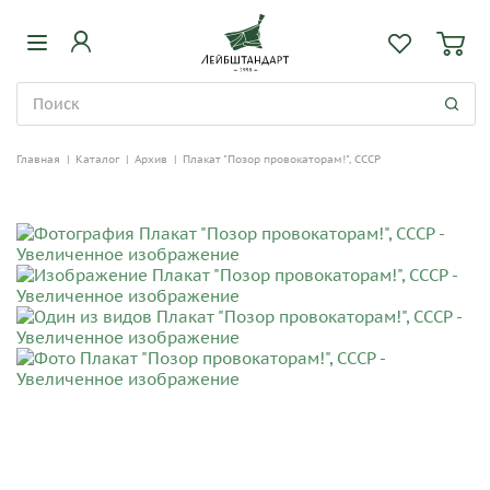
Главная
|
Каталог
|
Архив
|
Плакат "Позор провокаторам!", СССР