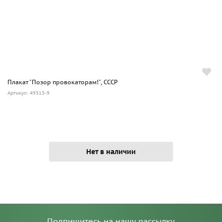
Плакат "Позор провокаторам!", СССР
Артикул: 49313-9
Нет в наличии
Подпишитесь на нашу рассылку