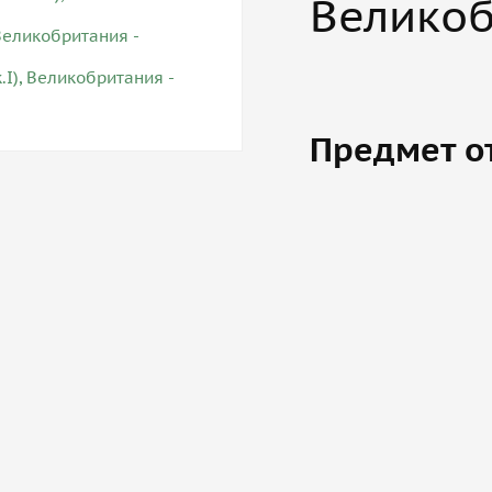
Велико
Предмет о