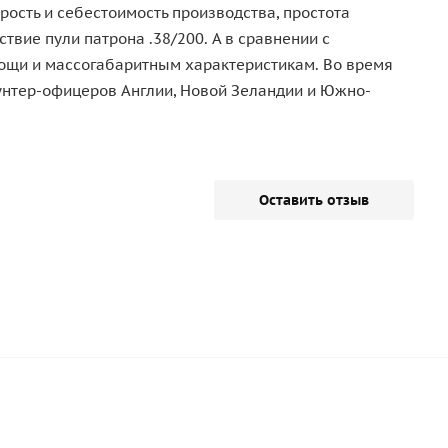
ость и себестоимость производства, простота
вие пули патрона .38/200. А в сравнении с
мощи и массогабаритным характеристикам. Во время
нтер-офицеров Англии, Новой Зеландии и Южно-
Оставить отзыв