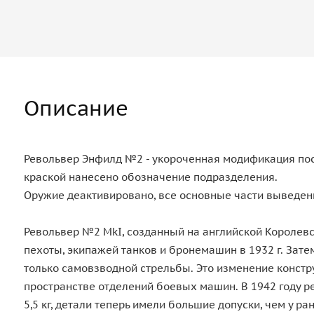
Описание
Револьвер Энфилд №2 - укороченная модификация посл
краской нанесено обозначение подразделения.
Оружие деактивировано, все основные части выведен
Револьвер №2 MkI, созданный на английской Королевск
пехоты, экипажей танков и бронемашин в 1932 г. Зат
только самовзводной стрельбы. Это изменение конст
пространстве отделений боевых машин. В 1942 году р
5,5 кг, детали теперь имели большие допуски, чем у 