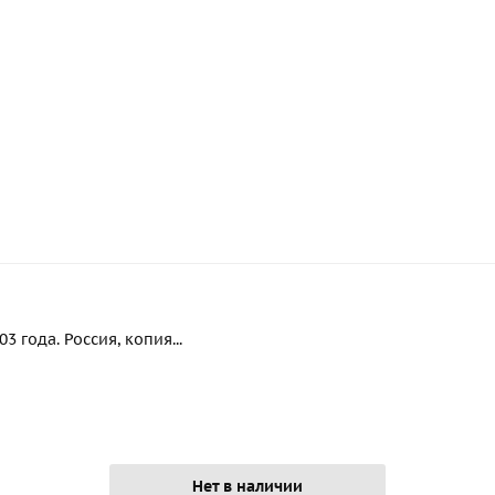
 года. Россия, копия...
Нет в наличии