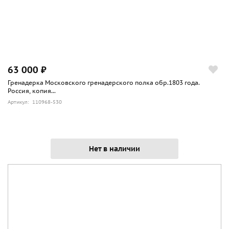
63 000 ₽
Гренадерка Московского гренадерского полка обр.1803 года.
Россия, копия...
Артикул: 110968-530
Нет в наличии