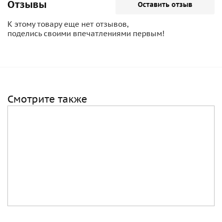
февралем 1917: вероятнее всего, в конце 1914 - 1915
Отзывы
Оставить отзыв
годах.
К этому товару еще нет отзывов,
поделись своими впечатлениями первым!
Смотрите также