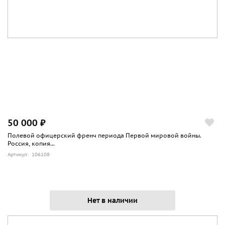
50 000 ₽
Полевой офицерский френч периода Первой мировой войны.
Россия, копия...
Артикул: 106108
Нет в наличии