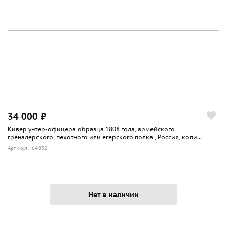
34 000 ₽
Кивер унтер-офицера образца 1808 года, армейского
гренадерского, пехотного или егерского полка , Россия, копи...
Артикул: 64832
Нет в наличии