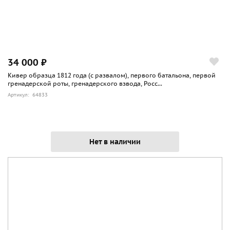
34 000 ₽
Кивер образца 1812 года (с развалом), первого батальона, первой
гренадерской роты, гренадерского взвода, Росс...
Артикул: 64833
Нет в наличии