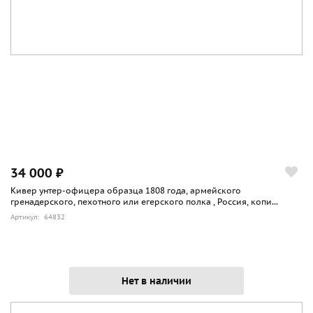
34 000 ₽
Кивер унтер-офицера образца 1808 года, армейского
гренадерского, пехотного или егерского полка , Россия, копи...
Артикул: 64832
Нет в наличии