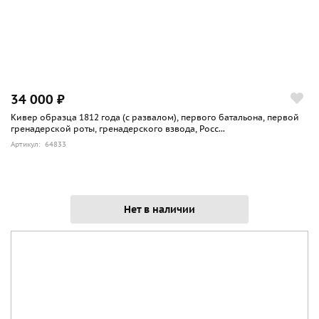
34 000 ₽
Кивер образца 1812 года (с развалом), первого батальона, первой
гренадерской роты, гренадерского взвода, Росс...
Артикул: 64833
Нет в наличии