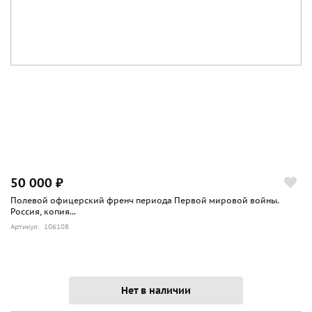
50 000 ₽
Полевой офицерский френч периода Первой мировой войны.
Россия, копия...
Артикул: 106108
Нет в наличии