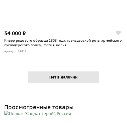
34 000 ₽
Кивер рядового образца 1808 года, гренадерской роты армейского
гренадерского полка, Россия, копия...
Артикул: 64831
Нет в наличии
Просмотренные товары