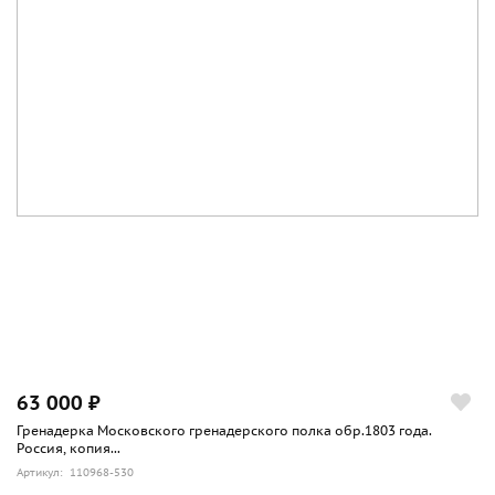
63 000 ₽
Гренадерка Московского гренадерского полка обр.1803 года.
Россия, копия...
Артикул: 110968-530