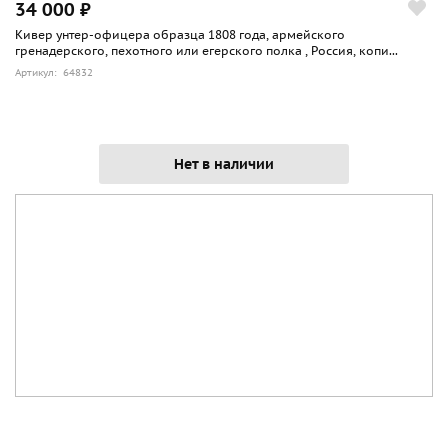
34 000 ₽
Кивер унтер-офицера образца 1808 года, армейского
гренадерского, пехотного или егерского полка , Россия, копи...
Артикул: 64832
Нет в наличии