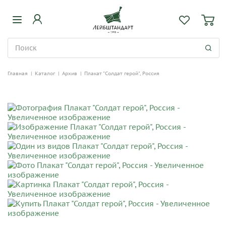
Главная
|
Каталог
|
Архив
|
Плакат "Солдат герой", Россия