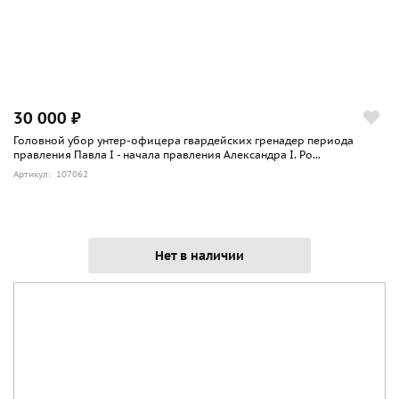
30 000 ₽
Головной убор унтер-офицера гвардейских гренадер периода
правления Павла I - начала правления Александра I. Ро...
Артикул: 107062
Нет в наличии