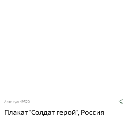
Артикул: 49320
Плакат "Солдат герой", Россия