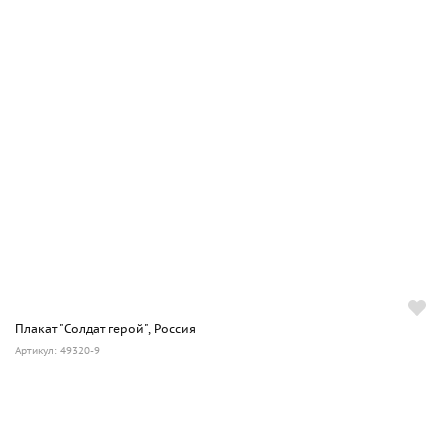
Плакат "Солдат герой", Россия
Артикул: 49320-9