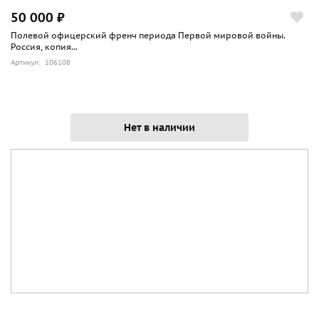
50 000 ₽
Полевой офицерский френч периода Первой мировой войны.
Россия, копия...
Артикул: 106108
Нет в наличии