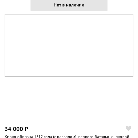
Нет в наличии
34 000 ₽
Кивер образца 1812 года (с развалом), первого батальона, первой