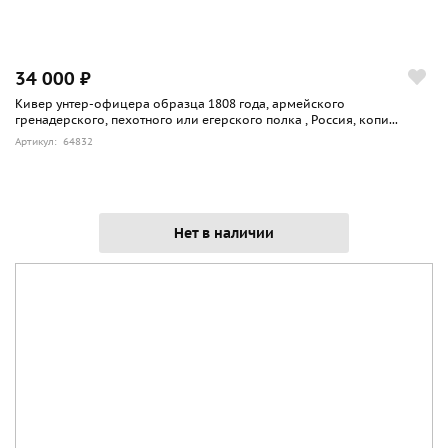
34 000 ₽
Кивер унтер-офицера образца 1808 года, армейского
гренадерского, пехотного или егерского полка , Россия, копи...
Артикул: 64832
Нет в наличии