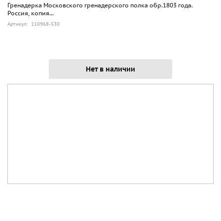
Гренадерка Московского гренадерского полка обр.1803 года.
Россия, копия...
Артикул: 110968-530
Нет в наличии