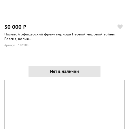
50 000 ₽
Полевой офицерский френч периода Первой мировой войны.
Россия, копия...
Артикул: 106108
Нет в наличии