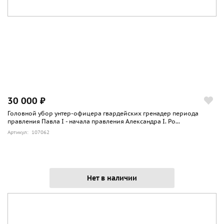
30 000 ₽
Головной убор унтер-офицера гвардейских гренадер периода
правления Павла I - начала правления Александра I. Ро...
Артикул: 107062
Нет в наличии