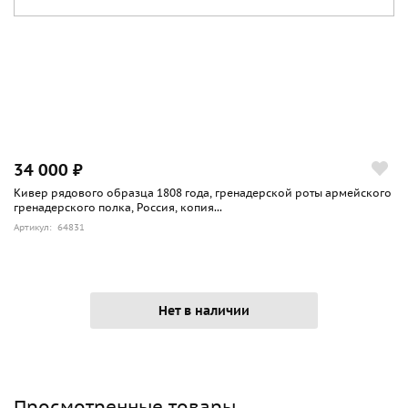
34 000 ₽
Кивер рядового образца 1808 года, гренадерской роты армейского
гренадерского полка, Россия, копия...
Артикул: 64831
Нет в наличии
Просмотренные товары