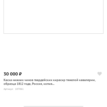
30 000 ₽
Каска нижних чинов гвардейских кирасир тяжелой кавалерии,
образца 1812 года, Россия, копия...
Артикул: 107061