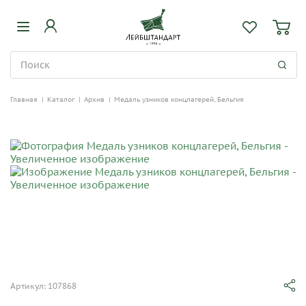
Главная
|
Каталог
|
Архив
|
Медаль узников концлагерей, Бельгия
Артикул: 107868