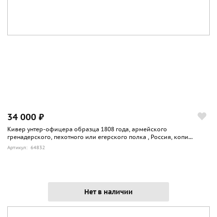
34 000 ₽
Кивер унтер-офицера образца 1808 года, армейского
гренадерского, пехотного или егерского полка , Россия, копи...
Артикул: 64832
Нет в наличии