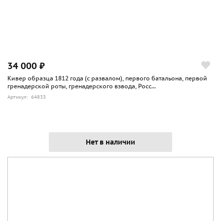
34 000 ₽
Кивер образца 1812 года (с развалом), первого батальона, первой
гренадерской роты, гренадерского взвода, Росс...
Артикул: 64833
Нет в наличии