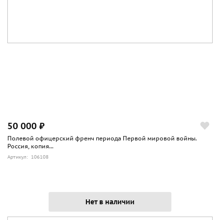
50 000 ₽
Полевой офицерский френч периода Первой мировой войны.
Россия, копия...
Артикул: 106108
Нет в наличии