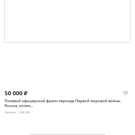
50 000 ₽
Полевой офицерский френч периода Первой мировой войны.
Россия, копия...
Артикул: 106108