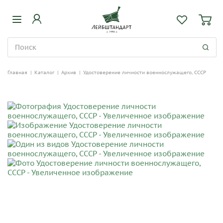
Главная
|
Каталог
|
Архив
|
Удостоверение личности военнослужащего, СССР