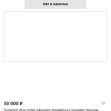
Нет в наличии
30 000 ₽
Головной убор унтер-офицера гвардейских гренадер периода