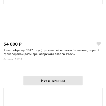
34 000 ₽
Кивер образца 1812 года (с развалом), первого батальона, первой
гренадерской роты, гренадерского взвода, Росс...
Артикул: 64833
Нет в наличии