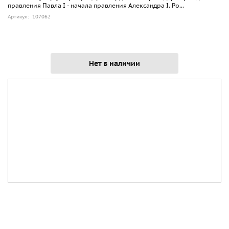
правления Павла I - начала правления Александра I. Ро...
Артикул: 107062
Нет в наличии