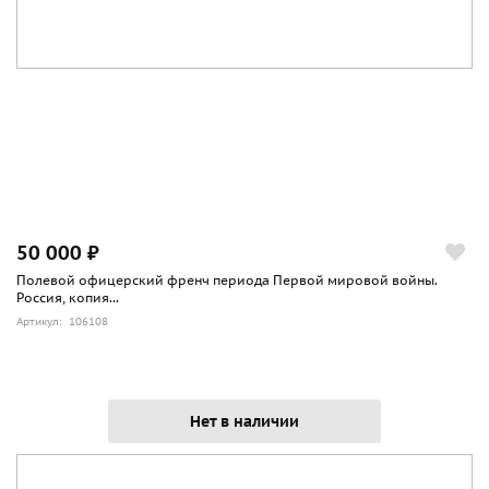
50 000 ₽
Полевой офицерский френч периода Первой мировой войны.
Россия, копия...
Артикул: 106108
Нет в наличии