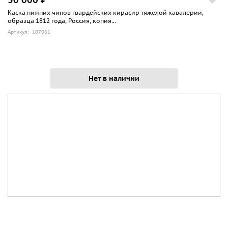
Каска нижних чинов гвардейских кирасир тяжелой кавалерии,
образца 1812 года, Россия, копия...
Артикул: 107061
Нет в наличии