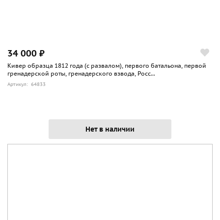
34 000 ₽
Кивер образца 1812 года (с развалом), первого батальона, первой
гренадерской роты, гренадерского взвода, Росс...
Артикул: 64833
Нет в наличии