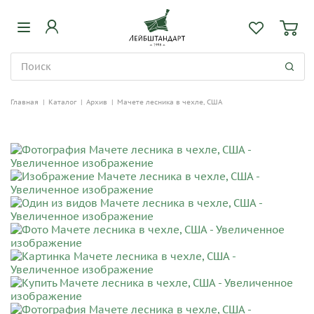
Главная
|
Каталог
|
Архив
|
Мачете лесника в чехле, США