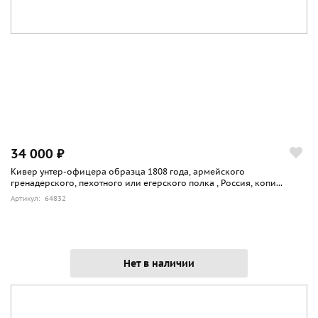
34 000 ₽
Кивер унтер-офицера образца 1808 года, армейского
гренадерского, пехотного или егерского полка , Россия, копи...
Артикул: 64832
Нет в наличии