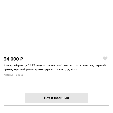
34 000 ₽
Кивер образца 1812 года (с развалом), первого батальона, первой
гренадерской роты, гренадерского взвода, Росс...
Артикул: 64833
Нет в наличии