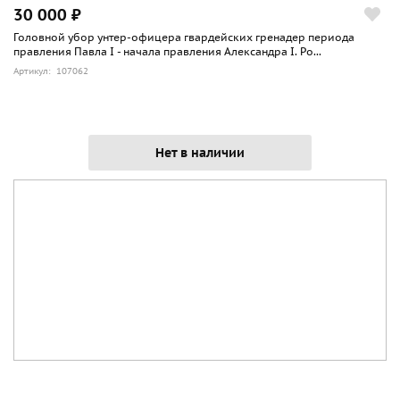
30 000 ₽
Головной убор унтер-офицера гвардейских гренадер периода
правления Павла I - начала правления Александра I. Ро...
Артикул: 107062
Нет в наличии