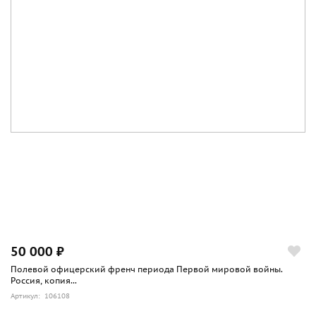
50 000 ₽
Полевой офицерский френч периода Первой мировой войны.
Россия, копия...
Артикул: 106108