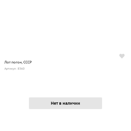
Лот погон, СССР
Артикул: 8360
Нет в наличии