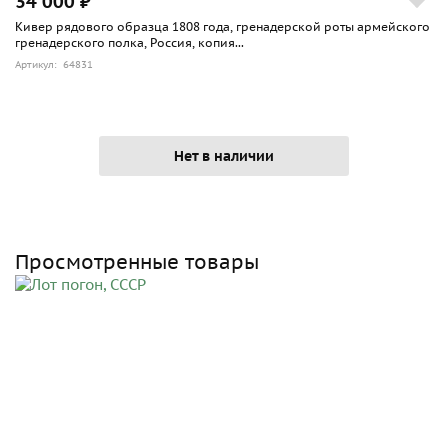
34 000 ₽
Кивер рядового образца 1808 года, гренадерской роты армейского
гренадерского полка, Россия, копия...
Артикул: 64831
Нет в наличии
Просмотренные товары